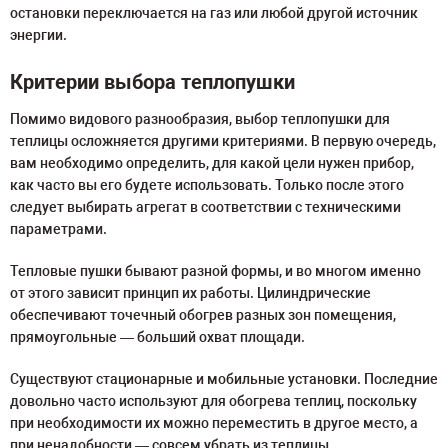
остановки переключается на газ или любой другой источник
энергии.
Критерии выбора теплопушки
Помимо видового разнообразия, выбор теплопушки для
теплицы осложняется другими критериями. В первую очередь,
вам необходимо определить, для какой цели нужен прибор,
как часто вы его будете использовать. Только после этого
следует выбирать агрегат в соответствии с техническими
параметрами.
Тепловые пушки бывают разной формы, и во многом именно
от этого зависит принцип их работы. Цилиндрические
обеспечивают точечный обогрев разных зон помещения,
прямоугольные — больший охват площади.
Существуют стационарные и мобильные установки. Последние
довольно часто используют для обогрева теплиц, поскольку
при необходимости их можно переместить в другое место, а
при ненадобности — совсем убрать из теплицы.