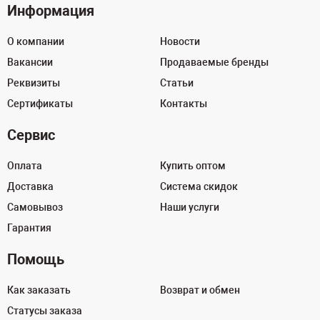
Информация
О компании
Новости
Вакансии
Продаваемые бренды
Реквизиты
Статьи
Сертификаты
Контакты
Сервис
Оплата
Купить оптом
Доставка
Система скидок
Самовывоз
Наши услуги
Гарантия
Помощь
Как заказать
Возврат и обмен
Статусы заказа