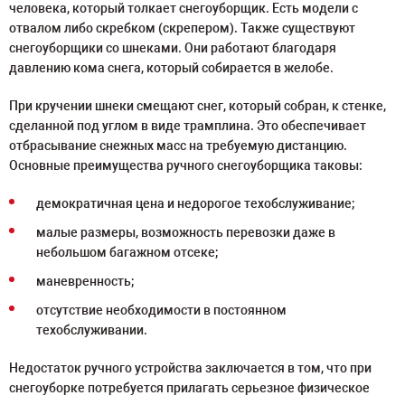
человека, который толкает снегоуборщик. Есть модели с
отвалом либо скребком (скрепером). Также существуют
снегоуборщики со шнеками. Они работают благодаря
давлению кома снега, который собирается в желобе.
При кручении шнеки смещают снег, который собран, к стенке,
сделанной под углом в виде трамплина. Это обеспечивает
отбрасывание снежных масс на требуемую дистанцию.
Основные преимущества ручного снегоуборщика таковы:
демократичная цена и недорогое техобслуживание;
малые размеры, возможность перевозки даже в
небольшом багажном отсеке;
маневренность;
отсутствие необходимости в постоянном
техобслуживании.
Недостаток ручного устройства заключается в том, что при
снегоуборке потребуется прилагать серьезное физическое