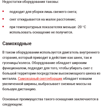
Недостатки оборудования таковы:
подходит для уборки лишь свежего снега;
снег откидывается на малое расстояние;
при температурных показателях меньше -20 °С
использовать оснащение не получится.
Самоходные
В таком оборудовании используется двигатель внутреннего
сгорания, который приводит в действие как шнек, так и
гусеницы/колеса. Оборудование обладает широким
функционалом, подходит для того, чтобы убирать снег с
большой территории посредством высокомощного шнека из
металла.
Самоходный снегоуборщик
обладает ковшом
увеличенной ширины, выбрасывает снежные массы на
большую дистанцию.
Основные преимущества такого оснащения заключаются в
следующем: