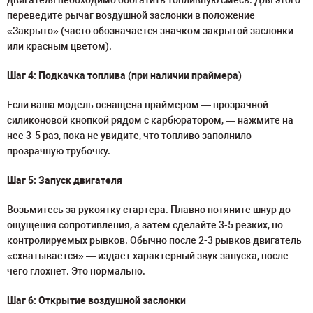
двигателя необходимо обогатить топливную смесь. Для этого
переведите рычаг воздушной заслонки в положение
«Закрыто» (часто обозначается значком закрытой заслонки
или красным цветом).
Шаг 4: Подкачка топлива (при наличии праймера)
Если ваша модель оснащена праймером — прозрачной
силиконовой кнопкой рядом с карбюратором, — нажмите на
нее 3-5 раз, пока не увидите, что топливо заполнило
прозрачную трубочку.
Шаг 5: Запуск двигателя
Возьмитесь за рукоятку стартера. Плавно потяните шнур до
ощущения сопротивления, а затем сделайте 3-5 резких, но
контролируемых рывков. Обычно после 2-3 рывков двигатель
«схватывается» — издает характерный звук запуска, после
чего глохнет. Это нормально.
Шаг 6: Открытие воздушной заслонки