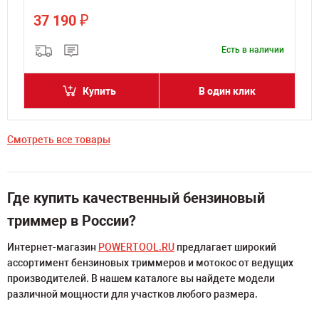
₽
37 190
и
Есть в наличии
Купить
В один клик
Смотреть все товары
Где купить качественный бензиновый
триммер в России?
Интернет-магазин
POWERTOOL.RU
предлагает широкий
ассортимент бензиновых триммеров и мотокос от ведущих
производителей. В нашем каталоге вы найдете модели
различной мощности для участков любого размера.