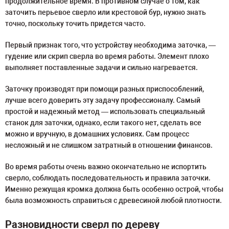
продолжительное время. В противном случае о том, как
заточить перьевое сверло или крестовой бур, нужно знать
точно, поскольку точить придется часто.
Первый признак того, что устройству необходима заточка, ―
гудение или скрип сверла во время работы. Элемент плохо
выполняет поставленные задачи и сильно нагревается.
Заточку производят при помощи разных приспособлений,
лучше всего доверить эту задачу профессионалу. Самый
простой и надежный метод ― использовать специальный
станок для заточки, однако, если такого нет, сделать все
можно и вручную, в домашних условиях. Сам процесс
несложный и не слишком затратный в отношении финансов.
Во время работы очень важно окончательно не испортить
сверло, соблюдать последовательность и правила заточки.
Именно режущая кромка должна быть особенно острой, чтобы
была возможность справиться с древесиной любой плотности.
Разновидности сверл по дереву