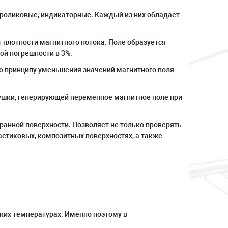
 роликовые, индикаторные. Каждый из них обладает
 плотности магнитного потока. Поле образуется
ой погрешности в 3%.
о принципу уменьшения значений магнитного поля
шки, генерирующей переменное магнитное поле при
анной поверхности. Позволяет не только проверять
астиковых, композитных поверхностях, а также
зких температурах. Именно поэтому в