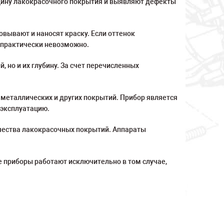
щину лакокрасочного покрытия и выявляют дефекты
вывают и наносят краску. Если оттенок
т практически невозможно.
 но и их глубину. За счет перечисленных
металлических и других покрытий. Прибор является
 эксплуатацию.
ачества лакокрасочных покрытий. Аппараты
 приборы работают исключительно в том случае,