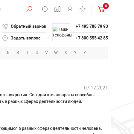
0
Обратный звонок
+7 495 788 79 93
Задать вопрос
+7 800 555 42 85
R
S
T
U
V
W
X
Y
Z
07.12.2021
ть покрытия. Сегодня эти аппараты способны
ть в разных сферах деятельности людей.
ующимся в разных сферах деятельности человека.