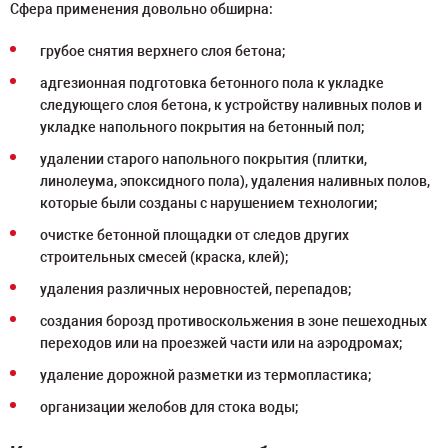
Сфера применения довольно обширна:
грубое снятия верхнего слоя бетона;
адгезионная подготовка бетонного пола к укладке
следующего слоя бетона, к устройству наливных полов и
укладке напольного покрытия на бетонный пол;
удалении старого напольного покрытия (плитки,
линолеума, эпоксидного пола), удаления наливных полов,
которые были созданы с нарушением технологии;
очистке бетонной площадки от следов других
строительных смесей (краска, клей);
удаления различных неровностей, перепадов;
создания борозд противоскольжения в зоне пешеходных
переходов или на проезжей части или на аэродромах;
удаление дорожной разметки из термопластика;
организации желобов для стока воды;