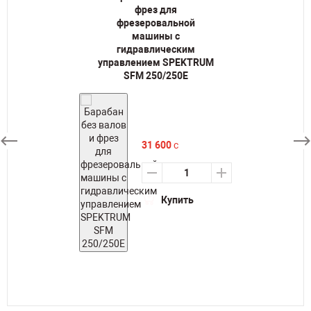
фрез для
фрезеровальной
машины c
гидравлическим
управлением SPEKTRUM
SFM 250/250E
31 600
c
Купить