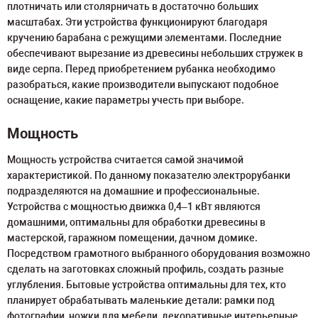
плотничать или столярничать в достаточно больших
масштабах. Эти устройства функционируют благодаря
кручению барабана с режущими элементами. Последние
обеспечивают вырезание из древесины небольших стружек в
виде серпа. Перед приобретением рубанка необходимо
разобраться, какие производители выпускают подобное
оснащение, какие параметры учесть при выборе.
Мощность
Мощность устройства считается самой значимой
характеристикой. По данному показателю электрорубанки
подразделяются на домашние и профессиональные.
Устройства с мощностью движка 0,4–1 кВт являются
домашними, оптимальны для обработки древесины в
мастерской, гаражном помещении, дачном домике.
Посредством грамотного выбранного оборудования возможно
сделать на заготовках сложный профиль, создать разные
углубления. Бытовые устройства оптимальны для тех, кто
планирует обрабатывать маленькие детали: рамки под
фотографии, ножки для мебели, декоративные интерьерные