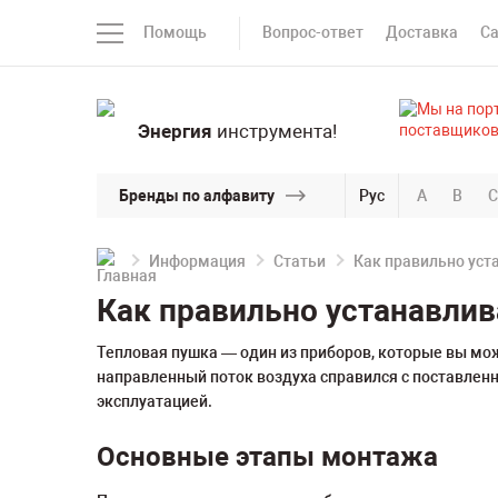
Помощь
Вопрос-ответ
Доставка
С
Энергия
инструмента!
Бренды по алфавиту
Рус
A
B
C
Информация
Статьи
Как правильно уст
Как правильно устанавли
Тепловая пушка — один из приборов, которые вы мо
направленный поток воздуха справился с поставленн
эксплуатацией.
Основные этапы монтажа