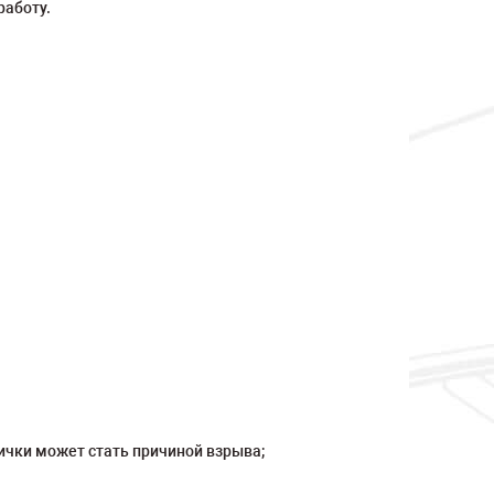
работу.
ички может стать причиной взрыва;