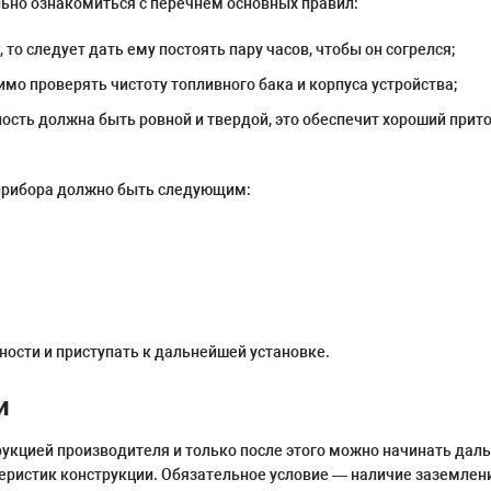
ьно ознакомиться с перечнем основных правил:
 то следует дать ему постоять пару часов, чтобы он согрелся;
 проверять чистоту топливного бака и корпуса устройства;
ость должна быть ровной и твердой, это обеспечит хороший прито
 прибора должно быть следующим:
ности и приступать к дальнейшей установке.
и
укцией производителя и только после этого можно начинать дал
теристик конструкции. Обязательное условие — наличие заземлен