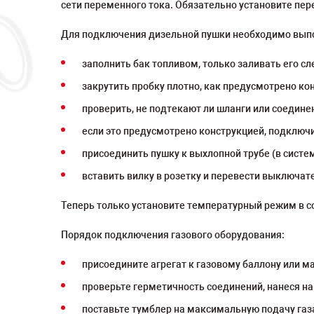
сети переменного тока. Обязательно установите пере
Для подключения дизельной пушки необходимо выпо
заполнить бак топливом, только заливать его с
закрутить пробку плотно, как предусмотрено ко
проверить, не подтекают ли шланги или соедине
если это предусмотрено конструкцией, подключи
присоединить пушку к выхлопной трубе (в систе
вставить вилку в розетку и перевести выключат
Теперь только установите температурный режим в с
Порядок подключения газового оборудования:
присоедините агрегат к газовому баллону или м
проверьте герметичность соединений, нанеся на
поставьте тумблер на максимальную подачу газ