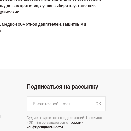
ь для вас критичен, лучше выбирать установки с
дрические.
, медной обмоткой двигателей, защитными
.
Подписаться на рассылку
OK
н
Будьте в курсе всех скидоки акций. Нажимая
«ОК» Вы соглашаетесь с
правами
конфиденциальности
.