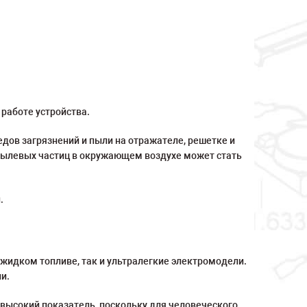
работе устройства.
едов загрязнений и пыли на отражателе, решетке и
е пылевых частиц в окружающем воздухе может стать
.
жидком топливе, так и ультралегкие электромодели.
и.
о высокий показатель, поскольку для человеческого