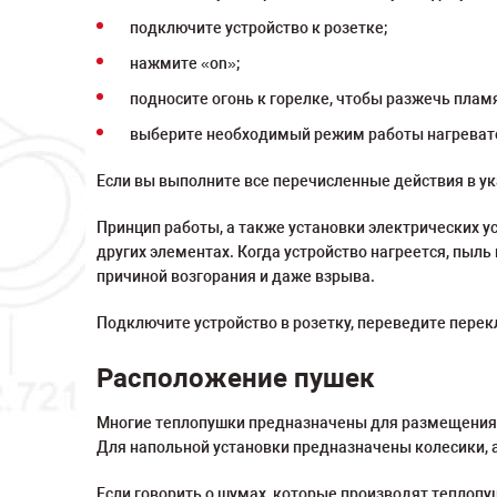
подключите устройство к розетке;
нажмите «on»;
подносите огонь к горелке, чтобы разжечь пламя
выберите необходимый режим работы нагревате
Если вы выполните все перечисленные действия в ук
Принцип работы, а также установки электрических у
других элементах. Когда устройство нагреется, пыл
причиной возгорания и даже взрыва.
Подключите устройство в розетку, переведите пере
Расположение пушек
Многие теплопушки предназначены для размещения н
Для напольной установки предназначены колесики, 
Если говорить о шумах, которые производят теплопу