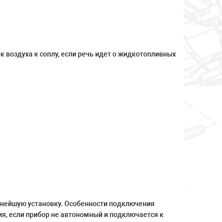
к воздуха к соплу, если речь идет о жидкотопливных
ьнейшую установку. Особенности подключения
ия, если прибор не автономный и подключается к