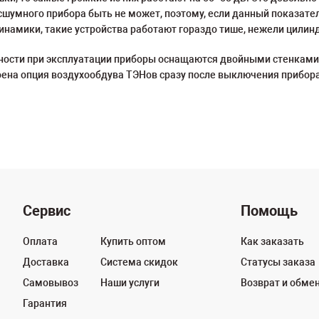
сшумного прибора быть не может, поэтому, если данный показател
намики, такие устройства работают гораздо тише, нежели цилин
ности при эксплуатации приборы оснащаются двойными стенками
оена опция воздухообдува ТЭНов сразу после выключения прибора
Сервис
Помощь
Оплата
Купить оптом
Как заказать
Доставка
Система скидок
Статусы заказа
Самовывоз
Наши услуги
Возврат и обме
Гарантия