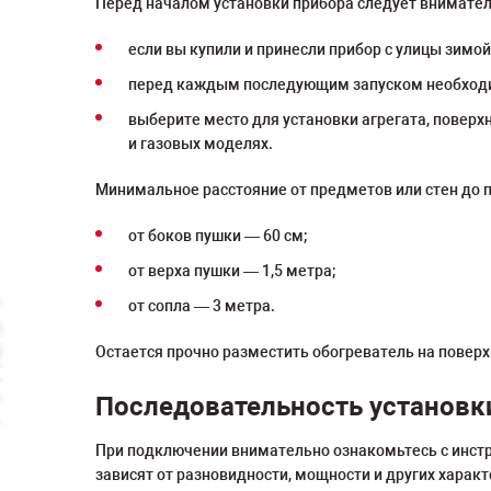
Перед началом установки прибора следует внимател
если вы купили и принесли прибор с улицы зимой,
перед каждым последующим запуском необходимо
выберите место для установки агрегата, поверхн
и газовых моделях.
Минимальное расстояние от предметов или стен до
от боков пушки — 60 см;
от верха пушки — 1,5 метра;
от сопла — 3 метра.
Остается прочно разместить обогреватель на поверх
Последовательность установк
При подключении внимательно ознакомьтесь с инстр
зависят от разновидности, мощности и других харак