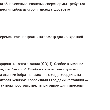
сли обнаружены отклонения сверх нормы, требуется
ести прибор из строя навсегда. Доверьте
еремся, как настроить тахеометр для конкретной
динаты точки стояния (X, Y, H). Особое внимание
, а не "на глаз". Ошибка в высоте инструмента
а станции (обратная засечка), когда координаты
онтроля невязок. Корректный ввод данных станции —
рактном пространстве, непригодном для нанесения