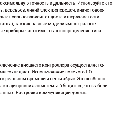
аксимальную точность и дальность. Используйте его
, деревьев, линий электропередач, иначе говоря
ьтат сильно зависит от цвета и шероховатости
танта), так как разные модели имеют разные
нные приборы часто имеют автоопределение типа
дключение внешнего контроллера осуществляется
ными совпадают. Использование полевого ПО
и в реальном времени и вести абрис. Это особенно
асть цифровой экосистемы. Убедитесь, что кабели
е данных. Настройка коммуникации должна