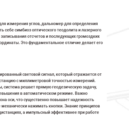
для измерения углов, дальномер для определения
ть себе симбиоз оптического теодолита и лазерного
 записывания отсчетов и последующих громоздких
ординаты. Это фундаментальное отличие делает его
ированный световой сигнал, который отражается от
истанцию с миллиметровой точностью измерений.
, система решает прямую геодезическую задачу,
 превышения в автоматическом режиме. Важно
она оси, что существенно повышает надежность
не механически нажимать кнопки. Знание принципов
дистанциях, а импульсный эффективнее при работе