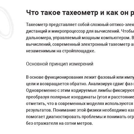
Что такое тахеометр и как он 
Тахеометр представляет собой сложный оптико-элек
дистанций и микропроцессор для вычислений. Чтобы 
дальномера, управляемый мощным компьютером. В о
вычислений, современный электронный тахеометр а
незаменимым на стройплощадке.
Основной принцип измерений
В основе функционирования лежит фазовый или импу
цели и возвращается обратно. Анализируя сдвиг фа
Одновременно с этим кодируемые лимбы фиксируют 
преобразуя полярные координаты (угол и расстояние
отметить, что в современных моделях используютс
результатов. Понимание этой физики необходимо каж
помогает диагностировать проблемы и понимать огр
без отражателя на сотни метров.