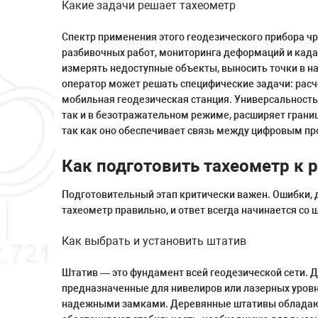
Какие задачи решает тахеометр
Спектр применения этого геодезического прибора ч
разбивочных работ, мониторинга деформаций и када
измерять недоступные объекты, выносить точки в на
оператор может решать специфические задачи: расче
мобильная геодезическая станция. Универсальность
так и в безотражательном режиме, расширяет границ
так как оно обеспечивает связь между цифровым пр
Как подготовить тахеометр к 
Подготовительный этап критически важен. Ошибки, 
тахеометр правильно, и ответ всегда начинается со
Как выбрать и установить штатив
Штатив — это фундамент всей геодезической сети. 
предназначенные для нивелиров или лазерных уров
надежными замками. Деревянные штативы обладают 