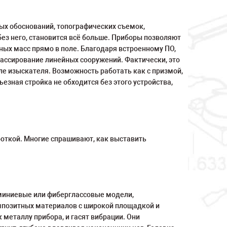
ых обоснований, топографических съемок,
ез него, становится всё больше. Приборы позволяют
ных масс прямо в поле. Благодаря встроенному ПО,
рассирование линейных сооружений. Фактически, это
е изыскателя. Возможность работать как с призмой,
зная стройка не обходится без этого устройства,
откой. Многие спрашивают, как выставить
юминиевые или фиберглассовые модели,
мпозитных материалов с широкой площадкой и
еталлу прибора, и гасят вибрации. Они