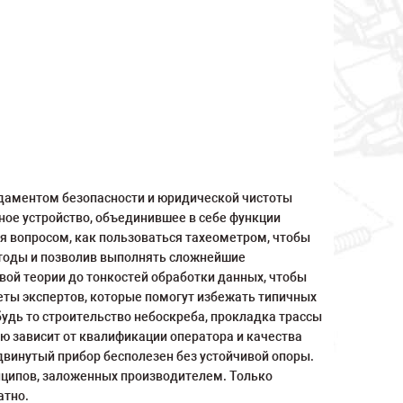
ндаментом безопасности и юридической чистоты
ное устройство, объединившее в себе функции
я вопросом, как пользоваться тахеометром, чтобы
етоды и позволив выполнять сложнейшие
вой теории до тонкостей обработки данных, чтобы
веты экспертов, которые помогут избежать типичных
удь то строительство небоскреба, прокладка трассы
ю зависит от квалификации оператора и качества
винутый прибор бесполезен без устойчивой опоры.
нципов, заложенных производителем. Только
атно.