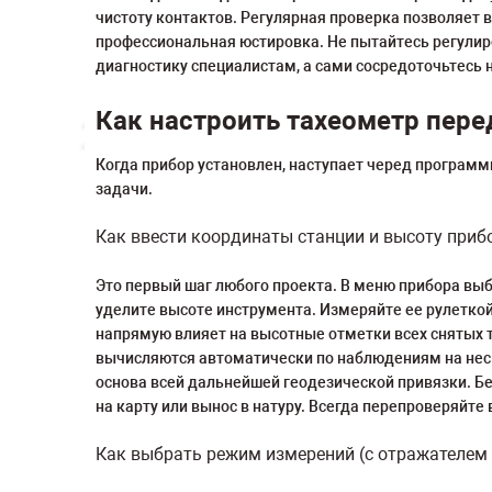
чистоту контактов. Регулярная проверка позволяет 
профессиональная юстировка. Не пытайтесь регулиро
диагностику специалистам, а сами сосредоточьтесь
Как настроить тахеометр пер
Когда прибор установлен, наступает черед программ
задачи.
Как ввести координаты станции и высоту приб
Это первый шаг любого проекта. В меню прибора выб
уделите высоте инструмента. Измеряйте ее рулеткой 
напрямую влияет на высотные отметки всех снятых т
вычисляются автоматически по наблюдениям на неск
основа всей дальнейшей геодезической привязки. Бе
на карту или вынос в натуру. Всегда перепроверяйт
Как выбрать режим измерений (с отражателем 