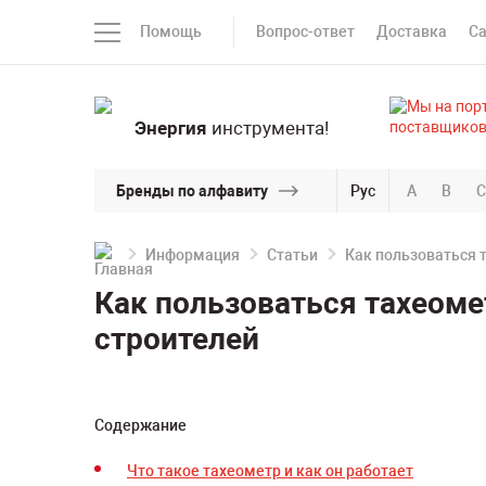
Помощь
Вопрос-ответ
Доставка
С
Энергия
инструмента!
Бренды по алфавиту
Рус
A
B
C
Информация
Статьи
Как пользоваться 
Как пользоваться тахеоме
строителей
Содержание
Что такое тахеометр и как он работает