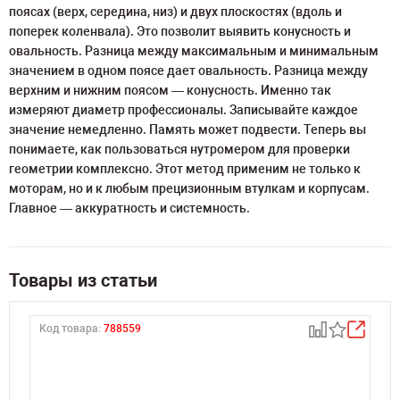
поясах (верх, середина, низ) и двух плоскостях (вдоль и
поперек коленвала). Это позволит выявить конусность и
овальность. Разница между максимальным и минимальным
значением в одном поясе дает овальность. Разница между
верхним и нижним поясом — конусность. Именно так
измеряют диаметр профессионалы. Записывайте каждое
значение немедленно. Память может подвести. Теперь вы
понимаете, как пользоваться нутромером для проверки
геометрии комплексно. Этот метод применим не только к
моторам, но и к любым прецизионным втулкам и корпусам.
Главное — аккуратность и системность.
Товары из статьи
Код товара:
788559
К