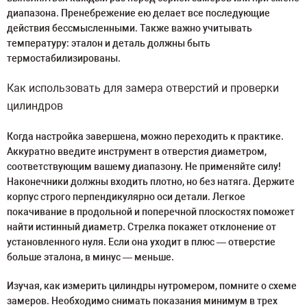
диапазона. Пренебрежение ею делает все последующие
действия бессмысленными. Также важно учитывать
температуру: эталон и деталь должны быть
термостабилизированы.
Как использовать для замера отверстий и проверки
цилиндров
Когда настройка завершена, можно переходить к практике.
Аккуратно введите инструмент в отверстия диаметром,
соответствующим вашему диапазону. Не применяйте силу!
Наконечники должны входить плотно, но без натяга. Держите
корпус строго перпендикулярно оси детали. Легкое
покачивание в продольной и поперечной плоскостях поможет
найти истинный диаметр. Стрелка покажет отклонение от
установленного нуля. Если она уходит в плюс — отверстие
больше эталона, в минус — меньше.
Изучая, как измерить цилиндры нутромером, помните о схеме
замеров. Необходимо снимать показания минимум в трех