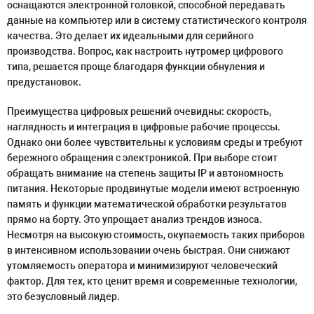
оснащаются электронной головкой, способной передавать
данные на компьютер или в систему статистического контроля
качества. Это делает их идеальными для серийного
производства. Вопрос, как настроить нутромер цифрового
типа, решается проще благодаря функции обнуления и
предустановок.
Преимущества цифровых решений очевидны: скорость,
наглядность и интеграция в цифровые рабочие процессы.
Однако они более чувствительны к условиям среды и требуют
бережного обращения с электроникой. При выборе стоит
обращать внимание на степень защиты IP и автономность
питания. Некоторые продвинутые модели имеют встроенную
память и функции математической обработки результатов
прямо на борту. Это упрощает анализ трендов износа.
Несмотря на высокую стоимость, окупаемость таких приборов
в интенсивном использовании очень быстрая. Они снижают
утомляемость оператора и минимизируют человеческий
фактор. Для тех, кто ценит время и современные технологии,
это безусловный лидер.