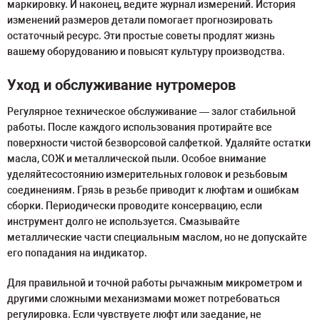
маркировку. И наконец, ведите журнал измерений. История
изменений размеров детали помогает прогнозировать
остаточный ресурс. Эти простые советы продлят жизнь
вашему оборудованию и повысят культуру производства.
Уход и обслуживание нутромеров
Регулярное техническое обслуживание — залог стабильной
работы. После каждого использования протирайте все
поверхности чистой безворсовой салфеткой. Удаляйте остатки
масла, СОЖ и металлической пыли. Особое внимание
уделяйтесостоянию измерительных головок и резьбовым
соединениям. Грязь в резьбе приводит к люфтам и ошибкам
сборки. Периодически проводите консервацию, если
инструмент долго не используется. Смазывайте
металлические части специальным маслом, но не допускайте
его попадания на индикатор.
Для правильной и точной работы рычажным микрометром и
другими сложными механизмами может потребоваться
регулировка. Если чувствуете люфт или заедание, не