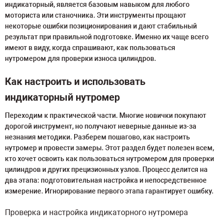
индикаторный, является базовым навыком для любого
моториста или станочника. Эти инструменты прощают
некоторые ошибки позиционирования и дают стабильный
результат при правильной подготовке. Именно их чаще всего
имеют в виду, когда спрашивают, как пользоваться
нутромером для проверки износа цилиндров.
Как настроить и использовать
индикаторный нутромер
Переходим к практической части. Многие новички покупают
дорогой инструмент, но получают неверные данные из-за
незнания методики. Разберем пошагово, как настроить
нутромер и провести замеры. Этот раздел будет полезен всем,
кто хочет освоить как пользоваться нутромером для проверки
цилиндров и других прецизионных узлов. Процесс делится на
два этапа: подготовительная настройка и непосредственное
измерение. Игнорирование первого этапа гарантирует ошибку.
Проверка и настройка индикаторного нутромера