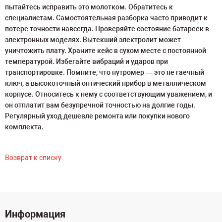
пытайтесь исправить это молотком. Обратитесь к
специалистам. Самостоятельная разборка часто приводит к
потере точности навсегда. Проверяйте состояние батареек в
электронных моделях. Вытекший электролит может
уничтожить плату. Храните кейс в сухом месте с постоянной
температурой. Избегайте вибраций и ударов при
транспортировке. Помните, что нутромер — это не гаечный
ключ, а высокоточный оптический прибор в металлическом
корпусе. Относитесь к нему с соответствующим уважением, и
он отплатит вам безупречной точностью на долгие годы.
Регулярный уход дешевле ремонта или покупки нового
комплекта.
Возврат к списку
Информация