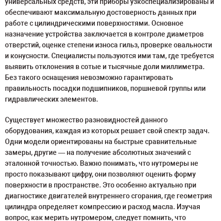
универсальных средств, эти приборы узкоспециализированы и
обеспечивают максимальную достоверность данных при
работе с цилиндрическими поверхностями. Основное
назначение устройства заключается в контроле диаметров
отверстий, оценке степени износа гильз, проверке овальности
и конусности. Специалисты пользуются ими там, где требуется
выявить отклонения в сотые и тысячные доли миллиметра.
Без такого оснащения невозможно гарантировать
правильность посадки подшипников, поршневой группы или
гидравлических элементов.
Существует множество разновидностей данного
оборудования, каждая из которых решает свой спектр задач.
Одни модели ориентированы на быстрые сравнительные
замеры, другие — на получение абсолютных значений с
эталонной точностью. Важно понимать, что нутромеры не
просто показывают цифру, они позволяют оценить форму
поверхности в пространстве. Это особенно актуально при
диагностике двигателей внутреннего сгорания, где геометрия
цилиндра определяет компрессию и расход масла. Изучая
вопрос, как мерить нутромером, следует помнить, что