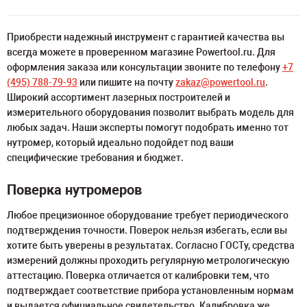
Приобрести надежный инструмент с гарантией качества вы
всегда можете в проверенном магазине Powertool.ru. Для
оформления заказа или консультации звоните по телефону
+7
(495) 788-79-93
или пишите на почту
zakaz@powertool.ru
.
Широкий ассортимент лазерных построителей и
измерительного оборудования позволит выбрать модель для
любых задач. Наши эксперты помогут подобрать именно тот
нутромер, который идеально подойдет под ваши
специфические требования и бюджет.
Поверка нутромеров
Любое прецизионное оборудование требует периодического
подтверждения точности. Поверок нельзя избегать, если вы
хотите быть уверены в результатах. Согласно ГОСТу, средства
измерений должны проходить регулярную метрологическую
аттестацию. Поверка отличается от калибровки тем, что
подтверждает соответствие прибора установленным нормам
и выдается официальное свидетельство. Калибровка же