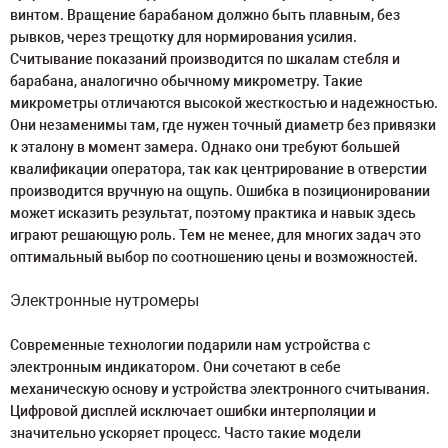
винтом. Вращение барабаном должно быть плавным, без
рывков, через трещотку для нормирования усилия.
Считывание показаний производится по шкалам стебля и
барабана, аналогично обычному микрометру. Такие
микрометры отличаются высокой жесткостью и надежностью.
Они незаменимы там, где нужен точный диаметр без привязки
к эталону в момент замера. Однако они требуют большей
квалификации оператора, так как центрирование в отверстии
производится вручную на ощупь. Ошибка в позиционировании
может исказить результат, поэтому практика и навык здесь
играют решающую роль. Тем не менее, для многих задач это
оптимальный выбор по соотношению цены и возможностей.
Электронные нутромеры
Современные технологии подарили нам устройства с
электронным индикатором. Они сочетают в себе
механическую основу и устройства электронного считывания.
Цифровой дисплей исключает ошибки интерполяции и
значительно ускоряет процесс. Часто такие модели