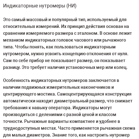
Индикаторные нутромеры (НИ)
Это самый массовый и популярный тип, используемый для
относительных измерений. Их принцип действия основан на
сравнении измеряемого размера с эталоном. В основе лежит
механизм индикаторных головок часового или рычажного
типа. Чтобы понять, как пользоваться индикаторным
нутромером, нужно усвоить концепцию отклонения от нуля.
Сам по себе прибор не показывает размер, он показывает
разницу. Это требует наличия установочных мер или колец.
Особенность индикаторных нутромеров заключается в
наличии подвижных измерительных наконечников и
центрирующего мостика. Самоцентрирующаяся конструкция
автоматически находит диаметральный размер, что снижает
требования к навыку оператора. Индикаторы могут
производиться с делениями с разной ценой и классом
точности. Рычажные варианты компактнее и удобнее в
труднодоступных местах. Часто применяется рычажная схема
для малых диаметров. Знание того, как настроить нутромер