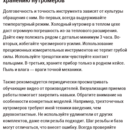
хранению нутромеров
Долговечность и точность инструмента зависят от культуры
обращения с ним. Во-первых, всегда выдерживайте
температурный режим. Холодный нутромер в теплом цехе
даст огромную погрешность из-за теплового расширения.
Дайте ему полежать рядом с деталью минимум 3 часа. Во-
вторых, избегайте чрезмерного усилия. Использование
прецизионных измерительных инструментов не терпит грубой
силы. Используйте трещотки или чувствуйте контакт
пальцами. В-третьих, храните прибор только в родном кейсе.
Пыль и влага — враги точной механики.
Также рекомендуется периодически просматривать
обучающие видео от производителей. Визуализация приемов
работы помогает закрепить навыки. Обратите внимание на
особенности конкретных моделей. Например, трехточечных
нутромеров требуют иной техники введения, чем
двухконтактные. Не используйте удлинители от других
комплектов, даже если резьба подходит. Шаг резьбы и база
могут отличаться, что внесет ошибку. Всегда проверяйте