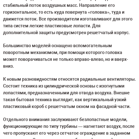
стабильный поток воздушных масс. Направление его
горизонтальное, то есть куда повернута «головка», туда и
движется поток. Все производители изготавливают для этого
типа систем легкие пластиковые лопасти. Для
дополнительной защиты предусмотрен решетчатый корпус.
Большинство моделей оснащено вспомогательным
поворотным механизмом, при помощи которого головка
может поворачиваться не только вправо-влево, но и вверх-
вниз.
К новым разновидностям относятся радиальные вентиляторы.
Состоит техника из цилиндрической основы с изогнутыми
лопастями, предназначенными для отвода воздуха. Внешне
такая бытовая техника выглядит, как вертикальный узкий
пластиковый короб с решетчатым окном на фасадной части.
Отдельного внимания заслуживают безлопастные модели,
функционирующие по типу турбины — нагнетают воздух, после
чего пропускают его через сетчатое ограждение в заданном