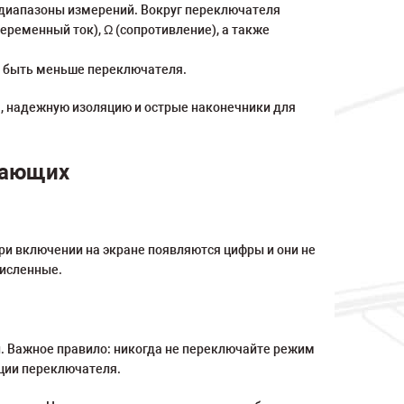
диапазоны измерений. Вокруг переключателя
еременный ток), Ω (сопротивление), а также
 быть меньше переключателя.
 надежную изоляцию и острые наконечники для
нающих
при включении на экране появляются цифры и они не
кисленные.
. Важное правило: никогда не переключайте режим
иции переключателя.