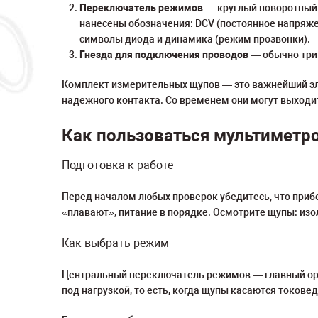
Переключатель режимов
— круглый поворотный 
нанесены обозначения: DCV (постоянное напряжен
символы диода и динамика (режим прозвонки).
Гнезда для подключения проводов
— обычно три
Комплект измерительных щупов — это важнейший эл
надежного контакта. Со временем они могут выходит
Как пользоваться мультиметр
Подготовка к работе
Перед началом любых проверок убедитесь, что прибо
«плавают», питание в порядке. Осмотрите щупы: из
Как выбрать режим
Центральный переключатель режимов — главный орга
под нагрузкой, то есть, когда щупы касаются токов