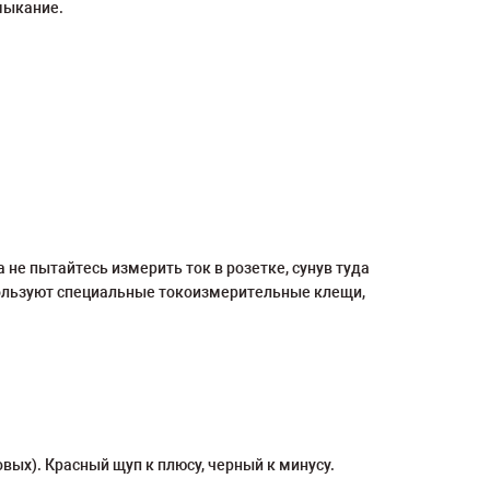
мыкание.
не пытайтесь измерить ток в розетке, сунув туда
пользуют специальные токоизмерительные клещи,
вых). Красный щуп к плюсу, черный к минусу.