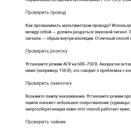
Проверить провод
Как прозванивать мультиметром провода? Используй
между собой — должен раздаться звуковой сигнал. Э
сигнала — обрыв внутри изоляции. Отличный способ
Проверить розетку
Установите режим ACV на 600–750 В. Аккуратно встав
ниже (например, 150 В), это говорит о проблемах с 
Проверить лампочку
Возьмите лампу накаливания. Установите режим про
лампа покажет небольшое сопротивление (единицы-де
энергосберегающих ламп этот способ работает хуже, 
Проверить чайник