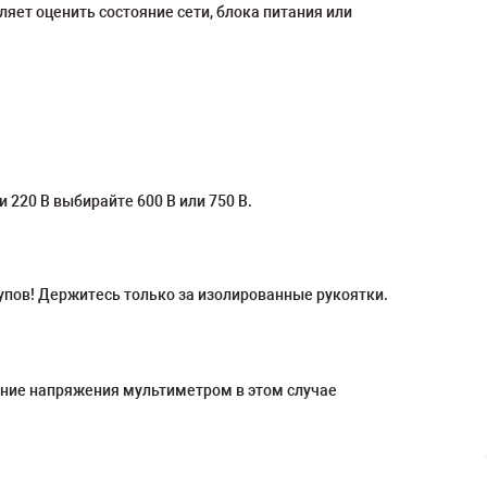
яет оценить состояние сети, блока питания или
220 В выбирайте 600 В или 750 В.
упов! Держитесь только за изолированные рукоятки.
ение напряжения мультиметром в этом случае