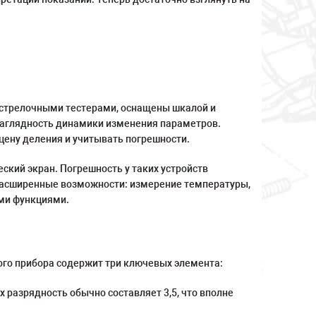
 стрелочными тестерами, оснащены шкалой и
 наглядность динамики изменения параметров.
ену деления и учитывать погрешности.
кий экран. Погрешность у таких устройств
 расширенные возможности: измерение температуры,
ыми функциями.
ого прибора содержит три ключевых элемента:
разрядность обычно составляет 3,5, что вполне