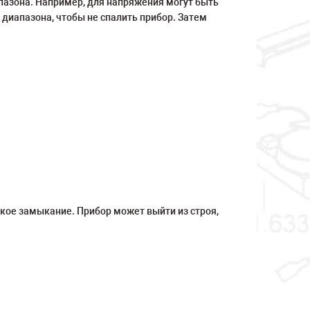
азона. Например, для напряжения могут быть
о диапазона, чтобы не спалить прибор. Затем
ткое замыкание. Прибор может выйти из строя,