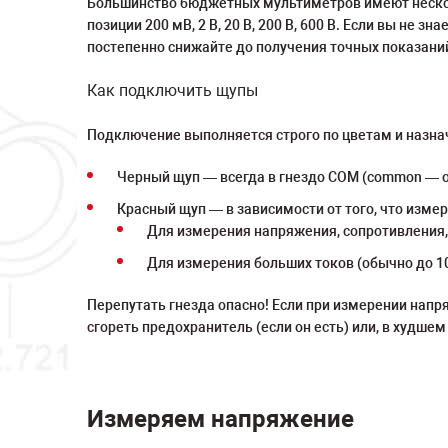
Большинство бюджетных мультиметров имеют нескол
позиции 200 мВ, 2 В, 20 В, 200 В, 600 В. Если вы не
постепенно снижайте до получения точных показани
Как подключить щупы
Подключение выполняется строго по цветам и назна
Черный щуп — всегда в гнездо COM (common — о
Красный щуп — в зависимости от того, что изме
Для измерения напряжения, сопротивления, 
Для измерения больших токов (обычно до 10 
Перепутать гнезда опасно! Если при измерении напр
сгореть предохранитель (если он есть) или, в худшем
Измеряем напряжение