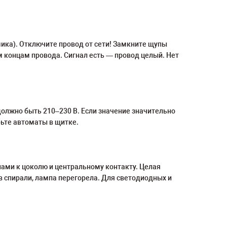
ика). Отключите провод от сети! Замкните щупы
м концам провода. Сигнал есть — провод целый. Нет
должно быть 210–230 В. Если значение значительно
рьте автоматы в щитке.
ами к цоколю и центральному контакту. Целая
в спирали, лампа перегорела. Для светодиодных и