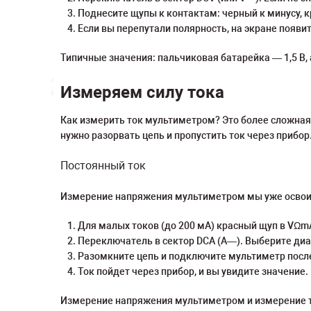
Поднесите щупы к контактам: черный к минусу, к
Если вы перепутали полярность, на экране появи
Типичные значения: пальчиковая батарейка — 1,5 В,
Измеряем силу тока
Как измерить ток мультиметром? Это более сложная 
нужно разорвать цепь и пропустить ток через прибор
Постоянный ток
Измерение напряжения мультиметром мы уже освоил
Для малых токов (до 200 мА) красный щуп в VΩmA
Переключатель в сектор DCA (A—). Выберите ди
Разомкните цепь и подключите мультиметр после
Ток пойдет через прибор, и вы увидите значение.
Измерение напряжения мультиметром и измерение т