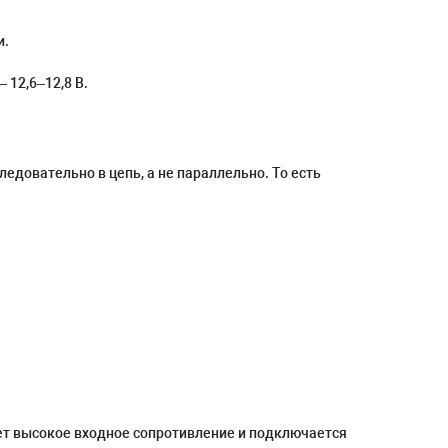
и.
 12,6–12,8 В.
довательно в цепь, а не параллельно. То есть
т высокое входное сопротивление и подключается