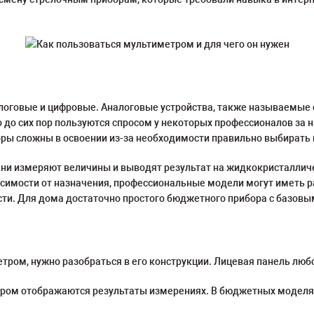
алоговые и цифровые. Аналоговые устройства, также называемые
о до сих пор пользуются спросом у некоторых профессионалов за
ы сложны в освоении из-за необходимости правильно выбирать ц
 измеряют величины и выводят результат на жидкокристалличес
исимости от назначения, профессиональные модели могут иметь
сти. Для дома достаточно простого бюджетного прибора с базов
тром, нужно разобраться в его конструкции. Лицевая панель люб
ром отображаются результаты измерениях. В бюджетных моделях 