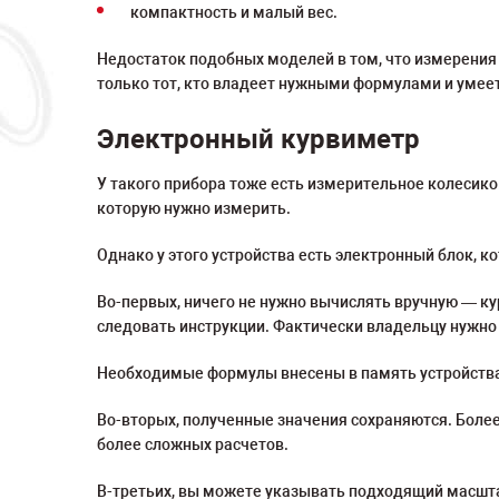
компактность и малый вес.
Недостаток подобных моделей в том, что измерения 
только тот, кто владеет нужными формулами и умее
Электронный курвиметр
У такого прибора тоже есть измерительное колесико
которую нужно измерить.
Однако у этого устройства есть электронный блок, 
Во-первых, ничего не нужно вычислять вручную — ку
следовать инструкции. Фактически владельцу нужно 
Необходимые формулы внесены в память устройства,
Во-вторых, полученные значения сохраняются. Боле
более сложных расчетов.
В-третьих, вы можете указывать подходящий масштаб