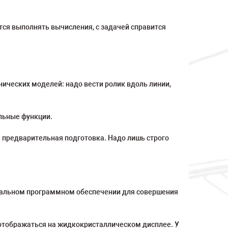
тся выполнять вычисления, с задачей справится
нических моделей: надо вести ролик вдоль линии,
ельные функции.
я предварительная подготовка. Надо лишь строго
ециальном программном обеспечении для совершения
 отображаться на жидкокристаллическом дисплее. У