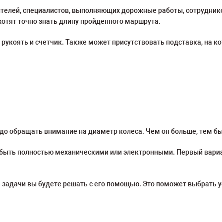
телей, специалистов, выполняющих дорожные работы, сотруднико
хотят точно знать длину пройденного маршрута.
рукоять и счетчик. Также может присутствовать подставка, на ко
до обращать внимание на диаметр колеса. Чем он больше, тем б
 быть полностью механическими или электронными. Первый вари
 задачи вы будете решать с его помощью. Это поможет выбрать у