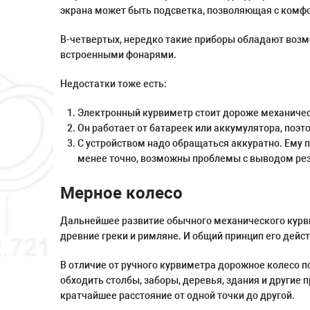
экрана может быть подсветка, позволяющая с комфо
В-четвертых, нередко такие приборы обладают возмо
встроенными фонарями.
Недостатки тоже есть:
Электронный курвиметр стоит дороже механичес
Он работает от батареек или аккумулятора, поэт
С устройством надо обращаться аккуратно. Ему 
менее точно, возможны проблемы с выводом рез
Мерное колесо
Дальнейшее развитие обычного механического курвим
древние греки и римляне. И общий принцип его дейс
В отличие от ручного курвиметра дорожное колесо п
обходить столбы, заборы, деревья, здания и другие
кратчайшее расстояние от одной точки до другой.