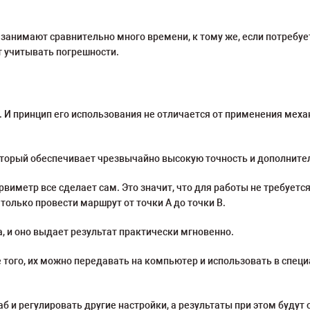
занимают сравнительно много времени, к тому же, если потребуе
т учитывать погрешности.
. И принцип его использования не отличается от применения меха
который обеспечивает чрезвычайно высокую точность и дополнит
рвиметр все сделает сам. Это значит, что для работы не требуетс
только провести маршрут от точки A до точки B.
 и оно выдает результат практически мгновенно.
е того, их можно передавать на компьютер и использовать в сп
 и регулировать другие настройки, а результаты при этом будут