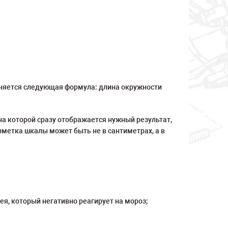
еняется следующая формула: длина окружности
а которой сразу отображается нужный результат,
зметка шкалы может быть не в сантиметрах, а в
ея, который негативно реагирует на мороз;