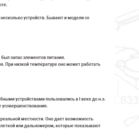
оте.
 несколько устройств. Бывают и модели со
а был запас элементов питания.
я. При низкой температуре оно может работать
ными устройствами пользовались в I веке до н.э.
е усовершенствования.
а реальной местности. Оно дает возможность
 рулеткой или дальномером, которые показывают