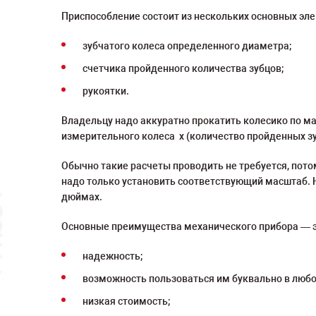
Приспособление состоит из нескольких основных эл
зубчатого колеса определенного диаметра;
счетчика пройденного количества зубцов;
рукоятки.
Владельцу надо аккуратно прокатить колесико по м
измерительного колеса х (количество пройденных зуб
Обычно такие расчеты проводить не требуется, пото
надо только установить соответствующий масштаб. Н
дюймах.
Основные преимущества механического прибора — э
надежность;
возможность пользоваться им буквально в любой 
низкая стоимость;