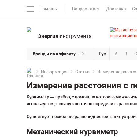
Помощь
Вопрос-ответ
Доставка
С
Энергия
инструмента!
Бренды по алфавиту
Рус
A
B
C
Информация
Статьи
Измерение рассто
Измерение расстояния с 
Курвиметр — прибор, с помощью которого можно изм
используется, если нужно точно определить расстоян
Существует несколько разновидностей таких устройс
Механический курвиметр