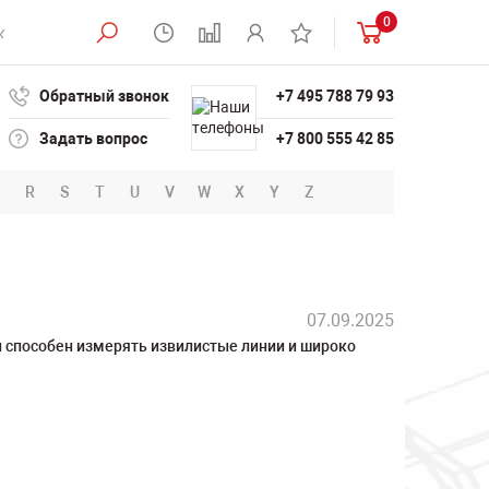
0
Обратный звонок
+7 495 788 79 93
Задать вопрос
+7 800 555 42 85
R
S
T
U
V
W
X
Y
Z
07.09.2025
 способен измерять извилистые линии и широко