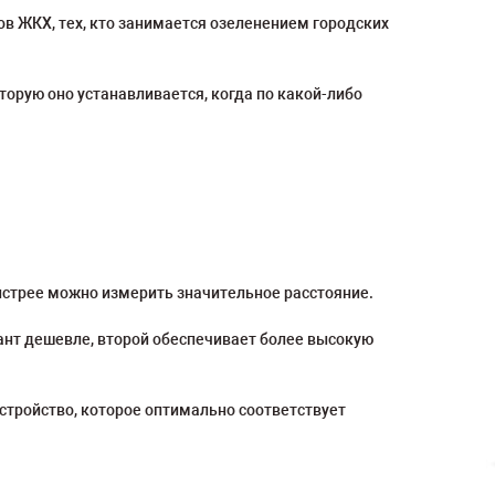
в ЖКХ, тех, кто занимается озеленением городских
торую оно устанавливается, когда по какой-либо
ыстрее можно измерить значительное расстояние.
ант дешевле, второй обеспечивает более высокую
стройство, которое оптимально соответствует