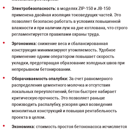
Электробезопасность:
в моделях ZIP-150 и JB-150
применена двойная изоляция токоведущих частей. Это
позволяет безопасно работать в условиях повышенной
влажности и при наличии луж на дне котлована, что строго
регламентируется правилами охраны труда.
Эргономика:
снижение веса и сбалансированная
конструкция минимизируют утомляемость. Удобное
применение одним оператором повышает скорость
укладки, предотвращая образование холодных швов при
непрерывном бетонировании.
Оборачиваемость опалубки:
За счет равномерного
распределения цементного молочка и отсутствия
локальных переуплотнений, бетон быстрее набирает
критическую прочность. Это позволяет раньше
производить распалубку, ускоряя цикл возведения
монолитных конструкций и повышая рентабельность
проекта в целом.
Экономика:
стоимость простоя бетононасоса исчисляется