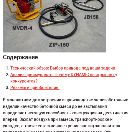
Содержание
Технический обзор: Выбор привода под ваши задачи.
Анализ преимуществ: Почему DYNAMIC выигрывает у
конкурентов?
Резюме и приобретение.
В монолитном домостроении и производстве железобетонных
изделий качество бетонной смеси до ее застывания
определяет несущую способность конструкции на десятилетия
вперед. Захват воздуха при замесе, транспортировке и
укладке, а также естественное трение частиц заполнителя