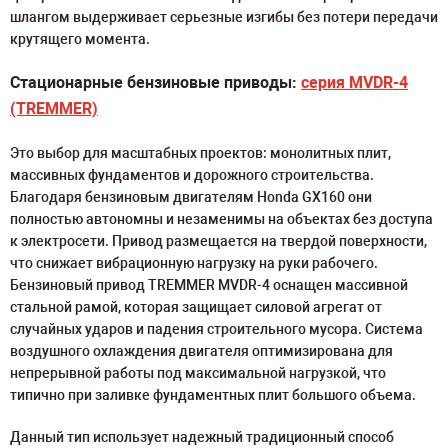
шлангом выдерживает серьезные изгибы без потери передачи
крутящего момента.
Стационарные бензиновые приводы:
серия MVDR-4
(TREMMER)
Это выбор для масштабных проектов: монолитных плит,
массивных фундаментов и дорожного строительства.
Благодаря бензиновым двигателям Honda GX160 они
полностью автономны и незаменимы на объектах без доступа
к электросети. Привод размещается на твердой поверхности,
что снижает вибрационную нагрузку на руки рабочего.
Бензиновый привод TREMMER MVDR-4 оснащен массивной
стальной рамой, которая защищает силовой агрегат от
случайных ударов и падения строительного мусора. Система
воздушного охлаждения двигателя оптимизирована для
непрерывной работы под максимальной нагрузкой, что
типично при заливке фундаментных плит большого объема.
Данный тип использует надежный традиционный способ