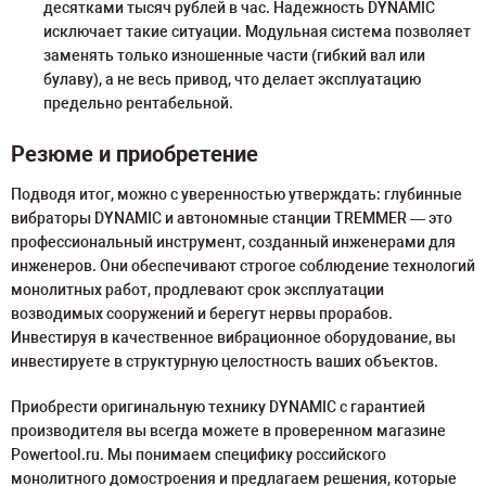
десятками тысяч рублей в час. Надежность DYNAMIC
исключает такие ситуации. Модульная система позволяет
заменять только изношенные части (гибкий вал или
булаву), а не весь привод, что делает эксплуатацию
предельно рентабельной.
Резюме и приобретение
Подводя итог, можно с уверенностью утверждать: глубинные
вибраторы DYNAMIC и автономные станции TREMMER — это
профессиональный инструмент, созданный инженерами для
инженеров. Они обеспечивают строгое соблюдение технологий
монолитных работ, продлевают срок эксплуатации
возводимых сооружений и берегут нервы прорабов.
Инвестируя в качественное вибрационное оборудование, вы
инвестируете в структурную целостность ваших объектов.
Приобрести оригинальную технику DYNAMIC с гарантией
производителя вы всегда можете в проверенном магазине
Powertool.ru. Мы понимаем специфику российского
монолитного домостроения и предлагаем решения, которые