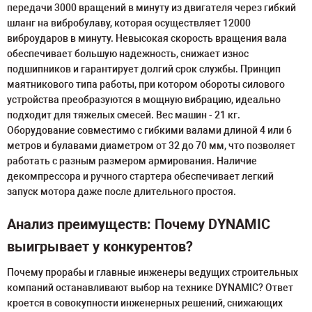
передачи 3000 вращений в минуту из двигателя через гибкий
шланг на вибробулаву, которая осуществляет 12000
виброударов в минуту. Невысокая скорость вращения вала
обеспечивает большую надежность, снижает износ
подшипников и гарантирует долгий срок службы. Принцип
маятникового типа работы, при котором обороты силового
устройства преобразуются в мощную вибрацию, идеально
подходит для тяжелых смесей. Вес машин - 21 кг.
Оборудование совместимо с гибкими валами длиной 4 или 6
метров и булавами диаметром от 32 до 70 мм, что позволяет
работать с разным размером армирования. Наличие
декомпрессора и ручного стартера обеспечивает легкий
запуск мотора даже после длительного простоя.
Анализ преимуществ: Почему DYNAMIC
выигрывает у конкурентов?
Почему прорабы и главные инженеры ведущих строительных
компаний останавливают выбор на технике DYNAMIC? Ответ
кроется в совокупности инженерных решений, снижающих