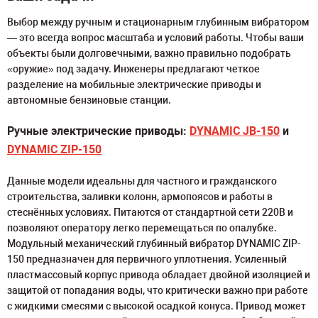
Выбор между ручным и стационарным глубинным вибратором
— это всегда вопрос масштаба и условий работы. Чтобы ваши
объекты были долговечными, важно правильно подобрать
«оружие» под задачу. Инженеры предлагают четкое
разделение на мобильные электрические приводы и
автономные бензиновые станции.
Ручные электрические приводы:
DYNAMIC JB-150
и
DYNAMIC ZIP-150
Данные модели идеальны для частного и гражданского
строительства, заливки колонн, армопоясов и работы в
стеснённых условиях. Питаются от стандартной сети 220В и
позволяют оператору легко перемещаться по опалубке.
Модульный механический глубинный вибратор DYNAMIC ZIP-
150 предназначен для первичного уплотнения. Усиленный
пластмассовый корпус привода обладает двойной изоляцией и
защитой от попадания воды, что критически важно при работе
с жидкими смесями с высокой осадкой конуса. Привод может