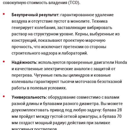
совокупную стоимость владения (TCO).
Безупречный результат:
гарантированное удаление
воздуха и отсутствие пустот в монолите. Техника
генерирует колебания, заставляющие вибрировать
раствор на структурном уровне. Керны, выбуренные из
конструкций, показывают проектную марочную
прочность, что исключает претензии со стороны
строительного надзора и лабораторий.
Надёжность:
используются проверенные двигатели Honda
и качественные электрические аналоги с защитой от
перегрева. Чугунные гильзы цилиндров и кованые
коленвалы гарантируют тысячи моточасов безотказной
работы в полевых условиях.
Универсальность:
оборудование совместимо с валами
разной длины и булавами разного диаметра. Вы можете
доукомплектовать привод под любую задачу: булава 28
мм пройдет между густой сеткой арматуры, а булава 70
мм создаст мощный радиус действия при заливке
массивных ростверков.