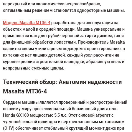
перекрытий или экономически нецелесообразно,
оптимальным решением становятся однороторные машины.
Модель Masalta MT36-4
разработана для эксплуатации на
объектах малой и средней площади. Машина универсальна и
применяется как для грубой черновой затирки диском, так и
для финишной обработки лопастями. Производитель Masalta
славится своим утилитарным подходом к проектированию: в
их технике нет лишних деталей, каждый узел рассчитан на
суровые реалии строительной площадки, абразивную пыль и
непрерывные сменные циклы.
Технический обзор: Анатомия надежности
Masalta MT36-4
Сердцем машины является проверенный и распространённый
по всему миру профессиональный бензиновый двигатель
Honda GX160 мощностью 5,5 л.с. Этот силовой агрегат с
чугунной гильзой цилиндра и верхнеклапанным механизмом
(OHV) обеспечивает стабильный крутящий момент даже при