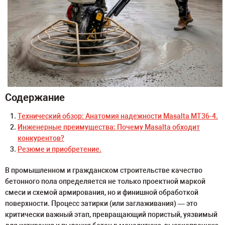
Содержание
Технический обзор: Анатомия надежности Masalta MT36-4.
Инженерные преимущества: Почему Masalta обходит
конкурентов?
Резюме и приобретение.
В промышленном и гражданском строительстве качество
бетонного пола определяется не только проектной маркой
смеси и схемой армирования, но и финишной обработкой
поверхности. Процесс затирки (или заглаживания) — это
критически важный этап, превращающий пористый, уязвимый