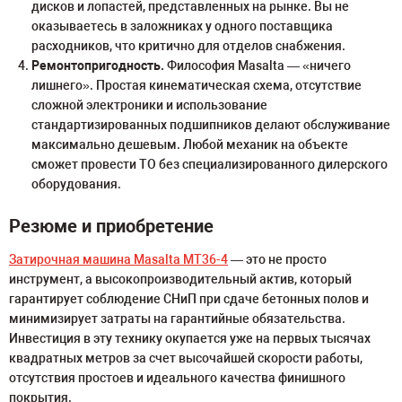
дисков и лопастей, представленных на рынке. Вы не
оказываетесь в заложниках у одного поставщика
расходников, что критично для отделов снабжения.
Ремонтопригодность.
Философия Masalta — «ничего
лишнего». Простая кинематическая схема, отсутствие
сложной электроники и использование
стандартизированных подшипников делают обслуживание
максимально дешевым. Любой механик на объекте
сможет провести ТО без специализированного дилерского
оборудования.
Резюме и приобретение
Затирочная машина Masalta MT36-4
— это не просто
инструмент, а высокопроизводительный актив, который
гарантирует соблюдение СНиП при сдаче бетонных полов и
минимизирует затраты на гарантийные обязательства.
Инвестиция в эту технику окупается уже на первых тысячах
квадратных метров за счет высочайшей скорости работы,
отсутствия простоев и идеального качества финишного
покрытия.