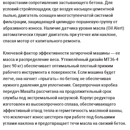
возрастании сопротивления застывающего бетона. Для
условий стройплощадки, где воздух насыщен цементной
пылью, двигатель оснащен многоступенчатой системой
фильтрации, защищающей цилиндро-поршневую группу от
абразивного износа. Наличие датчика уровня масла (Oil Alert)
автоматически глушит двигатель при утечке или наклоне,
спасая мотор от капитального ремонта.
Ключевой фактор эффективности затирочной машины — ее
масса и распределение веса. Утяжелённый дизайн MT36-4
(вес 90 кг) обеспечивает оптимальный плотный прижим
рабочего инструмента к поверхности. Если машина будет
легче, она начнет «прыгать» по бетону, не обеспечивая
нужного давления для уплотнения. Сверхпрочная коробка
передач Masalta рассчитана на продолжительный срок
службы под экстремальной нагрузкой. Корпус редуктора
изготовлен из высокопрочного сплава, обеспечивающего
эффективный отвод тепла и герметичность масляной ванны,
что исключает износ шестерен при работе под большими
углами наклона и предотвращает течи масла на свежий бетон.