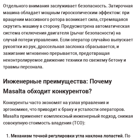
Отдельного внимания заслуживает безопасность. Затирочная
машина обладает мощным гироскопическим эффектом: при
вращении массивного ротора возникает сила, стремящаяся
скрутить машину в сторону. Предусмотрена автоматическая
система отключения двигателя (рычаг безопасности) на
случай потери управления. Если оператор случайно выпускает
рукоятки из рук, дроссельная заслонка сбрасывается, и
зажигание мгновенно прерывается, предотвращая
неконтролируемое движение техники по свежему бетону и
травмы персонала.
Инженерные преимущества: Почему
Masalta обходит конкурентов?
Конкуренты часто экономят на узлах управления и
эргономике, что приводит к браку и усталости операторов.
Masalta применяет комплексный инженерный подход, снижая
совокупную стоимость владения (TCO):
Механизм точной регулировки угла наклона лопастей.
По