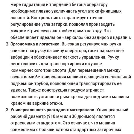
мере гидратации и твердения бетона оператору
необходимо плавно увеличивать угол атаки финишных
лопастей. Контроль винта гарантирует точное
регулирование угла затирки, позволяя производить
микрометрическую настройку прямо на ходу. Это
обеспечивает идеальное «зеркало» без задиров и царапин.
Эргономика и логистика.
Высокая регулируемая ручка
снижает нагрузку на спину оператора, гасит паразитные
вибрации и обеспечивает легкость управления. Ручку
легко сложить для транспортировки в кузове
коммерческого транспорта. Для перемещения между
захватками бетонирования машина оснащена специальной
подъемной трубой, позволяющей транспортировать ее
вдвоем. Также конструкция предусматривает
возможность установки рым-крюка для подъема машины
краном на верхние этажи.
Универсальность расходных материалов.
Универсальный
рабочий диаметр (910 мм или 36 дюймов) является
отраслевым стандартом. Это означает, что машина
совместима с большинством стандартных затирочных