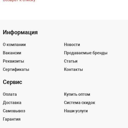
Информация
О компании
Новости
Вакансии
Продаваемые бренды
Реквизиты
Статьи
Сертификаты
Контакты
Сервис
Оплата
Купить оптом
Доставка
Система скидок
Самовывоз
Наши услуги
Гарантия