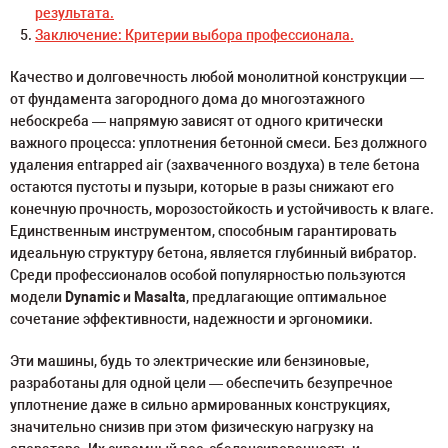
результата.
Заключение: Критерии выбора профессионала.
Качество и долговечность любой монолитной конструкции —
от фундамента загородного дома до многоэтажного
небоскреба — напрямую зависят от одного критически
важного процесса: уплотнения бетонной смеси. Без должного
удаления entrapped air (захваченного воздуха) в теле бетона
остаются пустоты и пузыри, которые в разы снижают его
конечную прочность, морозостойкость и устойчивость к влаге.
Единственным инструментом, способным гарантировать
идеальную структуру бетона, является глубинный вибратор.
Среди профессионалов особой популярностью пользуются
модели
Dynamic
и
Masalta
, предлагающие оптимальное
сочетание эффективности, надежности и эргономики.
Эти машины, будь то электрические или бензиновые,
разработаны для одной цели — обеспечить безупречное
уплотнение даже в сильно армированных конструкциях,
значительно снизив при этом физическую нагрузку на