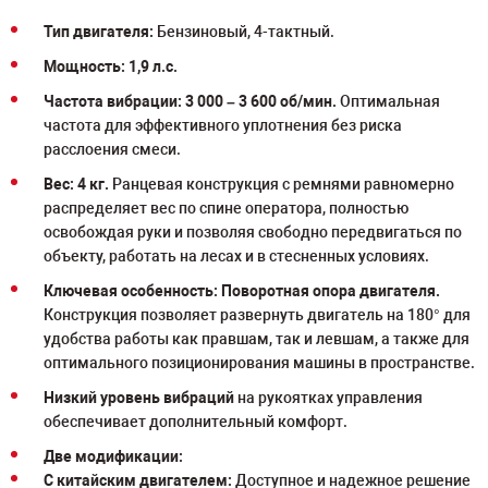
Тип двигателя:
Бензиновый, 4-тактный.
Мощность: 1,9 л.с.
Частота вибрации: 3 000 – 3 600 об/мин.
Оптимальная
частота для эффективного уплотнения без риска
расслоения смеси.
Вес: 4 кг.
Ранцевая конструкция с ремнями равномерно
распределяет вес по спине оператора, полностью
освобождая руки и позволяя свободно передвигаться по
объекту, работать на лесах и в стесненных условиях.
Ключевая особенность: Поворотная опора двигателя.
Конструкция позволяет развернуть двигатель на 180° для
удобства работы как правшам, так и левшам, а также для
оптимального позиционирования машины в пространстве.
Низкий уровень вибраций
на рукоятках управления
обеспечивает дополнительный комфорт.
Две модификации:
С китайским двигателем:
Доступное и надежное решение