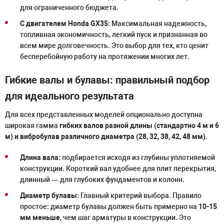
для ограниченного бюджета.
С двигателем Honda GX35:
Максимальная надежность,
топливная экономичность, легкий пуск и признанная во
всем мире долговечность. Это выбор для тех, кто ценит
бесперебойную работу на протяжении многих лет.
Гибкие валы и булавы: правильный подбор
для идеального результата
Для всех представленных моделей опционально доступна
широкая гамма
гибких валов разной длины (стандартно 4 м и 6
м) и вибробулав различного диаметра (28, 32, 38, 42, 48 мм).
Длина вала:
подбирается исходя из глубины уплотняемой
конструкции. Короткий вал удобнее для плит перекрытия,
длинный — для глубоких фундаментов и колонн.
Диаметр булавы:
Главный критерий выбора. Правило
простое: диаметр булавы должен быть примерно на
10-15
мм меньше
, чем шаг арматуры в конструкции. Это