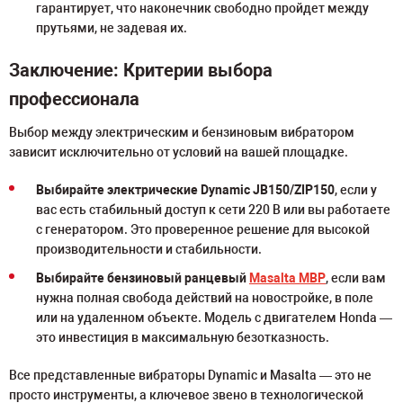
гарантирует, что наконечник свободно пройдет между
прутьями, не задевая их.
Заключение: Критерии выбора
профессионала
Выбор между электрическим и бензиновым вибратором
зависит исключительно от условий на вашей площадке.
Выбирайте электрические Dynamic JB150/ZIP150
, если у
вас есть стабильный доступ к сети 220 В или вы работаете
с генератором. Это проверенное решение для высокой
производительности и стабильности.
Выбирайте бензиновый ранцевый
Masalta MBP
, если вам
нужна полная свобода действий на новостройке, в поле
или на удаленном объекте. Модель с двигателем Honda —
это инвестиция в максимальную безотказность.
Все представленные вибраторы Dynamic и Masalta — это не
просто инструменты, а ключевое звено в технологической