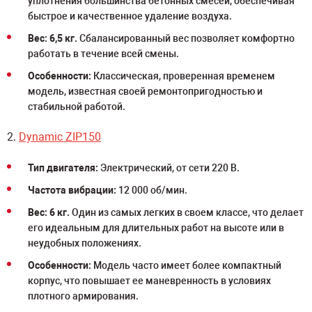
уплотнения большинства бетонных смесей, обеспечивая
быстрое и качественное удаление воздуха.
Вес: 6,5 кг.
Сбалансированный вес позволяет комфортно
работать в течение всей смены.
Особенности:
Классическая, проверенная временем
модель, известная своей ремонтопригодностью и
стабильной работой.
2.
Dynamic ZIP150
Тип двигателя:
Электрический, от сети 220 В.
Частота вибрации:
12 000 об/мин.
Вес: 6 кг.
Один из самых легких в своем классе, что делает
его идеальным для длительных работ на высоте или в
неудобных положениях.
Особенности:
Модель часто имеет более компактный
корпус, что повышает ее маневренность в условиях
плотного армирования.