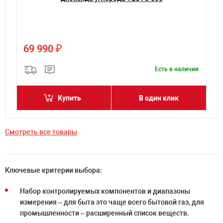
₽
69 990
и
Есть в наличии
Купить
В один клик
Смотреть все товары
Ключевые критерии выбора:
Набор контролируемых компонентов и диапазоны
измерения – для быта это чаще всего бытовой газ, для
промышленности – расширенный список веществ.