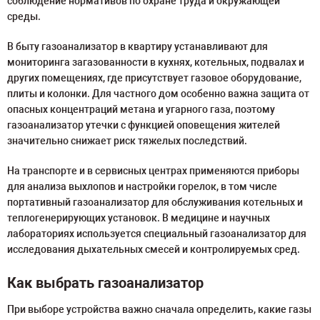
соблюдение нормативов по охране труда и окружающей
среды.
В быту газоанализатор в квартиру устанавливают для
мониторинга загазованности в кухнях, котельных, подвалах и
других помещениях, где присутствует газовое оборудование,
плиты и колонки. Для частного дом особенно важна защита от
опасных концентраций метана и угарного газа, поэтому
газоанализатор утечки с функцией оповещения жителей
значительно снижает риск тяжелых последствий.
На транспорте и в сервисных центрах применяются приборы
для анализа выхлопов и настройки горелок, в том числе
портативный газоанализатор для обслуживания котельных и
теплогенерирующих установок. В медицине и научных
лабораториях используется специальный газоанализатор для
исследования дыхательных смесей и контролируемых сред.
Как выбрать газоанализатор
При выборе устройства важно сначала определить, какие газы