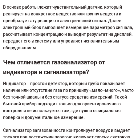
В основе работы лежит чувствительный датчик, который
реагирует на конкретное вещество или группу веществ и
преобразует эту реакцию в электрический сигнал. Далее
электронный блок выполняет измерение параметров сигнала,
рассчитывает концентрацию и выводит результат на дисплей,
передает его в систему или управляет исполнительным
оборудованием.
Чем отличается газоанализатор от
индикатора и сигнализатора?
Индикатор – простой детектор, который грубо показывает
наличие или отсутствие газа по принципу «мало–много», часто
без точной шкалы и без статуса средства измерений. Такой
бытовой прибор подходит только для ориентировочного
контроля и не используется там, где нужна официальная
поверка и документальное измерение.
Сигнализатор загазованности контролирует воздух и выдает
тревогу при достижении порогов: включает сирену, световую