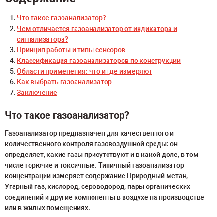
Что такое газоанализатор?
Чем отличается газоанализатор от индикатора и
сигнализатора?
Принцип работы и типы сенсоров
Классификация газоанализаторов по конструкции
Области применения: что и где измеряют
Как выбрать газоанализатор
Заключение
Что такое газоанализатор?
Газоанализатор предназначен для качественного и
количественного контроля газовоздушной среды: он
определяет, какие газы присутствуют и в какой доле, в том
числе горючие и токсичные. Типичный газоанализатор
концентрации измеряет содержание Природный метан,
Угарный газ, кислород, сероводород, пары органических
соединений и другие компоненты в воздухе на производстве
или в жилых помещениях.