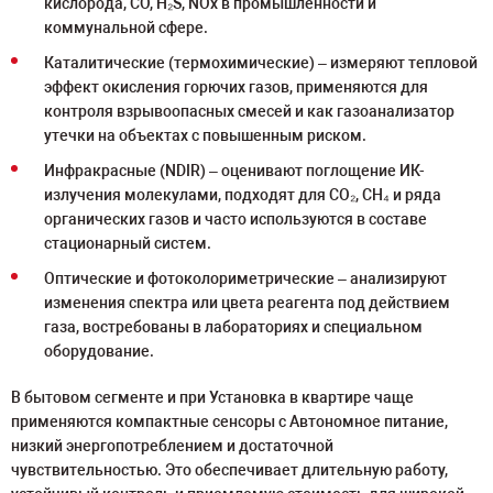
кислорода, CO, H₂S, NOx в промышленности и
коммунальной сфере.
Каталитические (термохимические) – измеряют тепловой
эффект окисления горючих газов, применяются для
контроля взрывоопасных смесей и как газоанализатор
утечки на объектах с повышенным риском.
Инфракрасные (NDIR) – оценивают поглощение ИК-
излучения молекулами, подходят для CO₂, CH₄ и ряда
органических газов и часто используются в составе
стационарный систем.
Оптические и фотоколориметрические – анализируют
изменения спектра или цвета реагента под действием
газа, востребованы в лабораториях и специальном
оборудование.
В бытовом сегменте и при Установка в квартире чаще
применяются компактные сенсоры с Автономное питание,
низкий энергопотреблением и достаточной
чувствительностью. Это обеспечивает длительную работу,