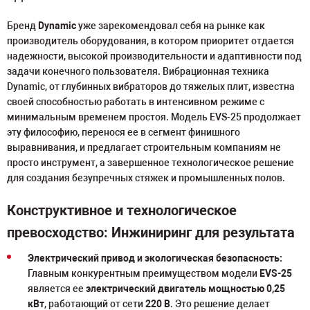
Бренд
Dynamic
уже зарекомендовал себя на рынке как
производитель оборудования, в котором приоритет отдается
надежности, высокой производительности и адаптивности под
задачи конечного пользователя. Вибрационная техника
Dynamic, от глубинных вибраторов до тяжелых плит, известна
своей способностью работать в интенсивном режиме с
минимальным временем простоя. Модель EVS-25 продолжает
эту философию, перенося ее в сегмент финишного
выравнивания, и предлагает строительным компаниям не
просто инструмент, а завершенное технологическое решение
для создания безупречных стяжек и промышленных полов.
Конструктивное и технологическое
превосходство: Инжиниринг для результата
Электрический привод и экологическая безопасность:
Главным конкурентным преимуществом модели
EVS-25
является ее
электрический двигатель мощностью 0,25
кВт
, работающий от сети
220 В
. Это решение делает