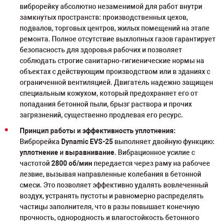
виброрейку абсолютно незаменимой для работ внутри
замкнутых пространств: производственных цехов,
подвалов, торговых центров, жилых помещений на этапе
ремонта. Полное отсутствие выхлопных газов гарантирует
безопасность для здоровья рабочих и позволяет
соблюдать строгие санитарно-гигиенические нормы на
объектах с действующим производством или в зданиях с
ограниченной вентиляцией. Двигатель надежно защищен
специальным кожухом, который предохраняет его от
попадания бетонной пыли, брызг раствора и прочих
загрязнений, существенно продлевая его ресурс.
Принцип работы и эффективность уплотнения:
Виброрейка
Dynamic EVS-25
выполняет двойную функцию:
уплотнение
и
выравнивание
. Вибрационное усилие с
частотой
2800 об/мин
передается через раму на рабочее
лезвие, вызывая направленные колебания в бетонной
смеси. Это позволяет эффективно удалять вовлеченный
воздух, устранять пустоты и равномерно распределять
частицы заполнителя, что в разы повышает конечную
прочность, однородность и влагостойкость бетонного