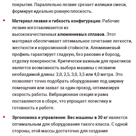
покрытия. Параллельно лезвие срезает излишки смеси,
формируя идеально ровную плоскость.
Материал лезвия и гибкость конфигурации:
Рабочие
лезвия изготавливаются из
высококачественных
алюминиевых сплавов.
Этот
материал обеспечивает оптимальное сочетание легкости,
жесткости и коррозионной стойкости. Алюминиевый
профиль гарантирует гладкую, без раковин и борозд,
отделку поверхности. Критически важным для практиков
является возможность выбора машины с лезвием
необходимой длины: 2,0, 2,5, 3,0, 3,5 или 4,0 метра. Это
позволяет точно подобрать оборудование под ширину
помещения или захват за один проход, оптимизируя
скорость работы. Вибрационная секция и рама
поставляются в сборе, что упрощает логистику и
готовность к работе.
Эргономика и управление: Вес машины в 30 кг
является
оптимальным для оборудования такого класса. С одной
стороны, этой массы достаточно для создания