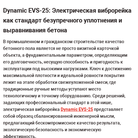
Dynamic EVS-25: Электрическая виброрейка
как стандарт безупречного уплотнения и
выравнивания бетона
В промышленном и гражданском строительстве качество
бетонного пола является не просто визитной карточкой
объекта, а фундаментальным параметром, определяющим
его долговечность, несущую способность и пригодность к
эксплуатации под высокими нагрузками. Ключ к достижению
максимальной плотности и идеальной ровности покрытия
лежит на этапе обработки свежеуложенной смеси, где
традиционные ручные методы уступают место
технологичному и точному оборудованию. Среди решений,
задающих профессиональный стандарт в этой нише,
электрическая виброрейка
Dynamic EVS-25
представляет
собой образец сбалансированной инженерной мысли,
предлагающий бескомпромиссное качество результата,
экологическую безопасность и экономическую
эффективность.