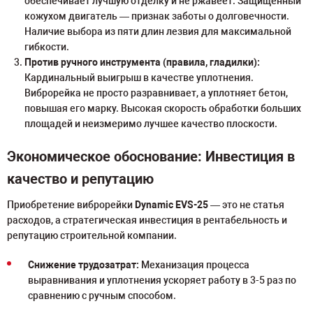
обеспечивает лучшую отделку и не ржавеет. Защищенный
кожухом двигатель — признак заботы о долговечности.
Наличие выбора из пяти длин лезвия для максимальной
гибкости.
Против ручного инструмента (правила, гладилки):
Кардинальный выигрыш в качестве уплотнения.
Виброрейка не просто разравнивает, а уплотняет бетон,
повышая его марку. Высокая скорость обработки больших
площадей и неизмеримо лучшее качество плоскости.
Экономическое обоснование: Инвестиция в
качество и репутацию
Приобретение виброрейки
Dynamic EVS-25
— это не статья
расходов, а стратегическая инвестиция в рентабельность и
репутацию строительной компании.
Снижение трудозатрат:
Механизация процесса
выравнивания и уплотнения ускоряет работу в 3-5 раз по
сравнению с ручным способом.