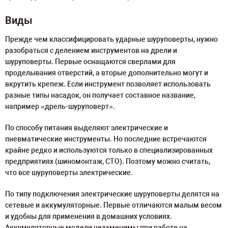
Виды
Прежде чем классифицировать ударные шуруповерты, нужно
разобраться с делением инструментов на дрели и
шуруповерты. Первые оснащаются сверлами для
проделывания отверстий, а вторые дополнительно могут и
вкрутить крепеж. Если инструмент позволяет использовать
разные типы насадок, он получает составное название,
например «дрель-шуруповерт».
По способу питания выделяют электрические и
пневматические инструменты. Но последние встречаются
крайне редко и используются только в специализированных
предприятиях (шиномонтаж, СТО). Поэтому можно считать,
что все шуруповерты электрические.
По типу подключения электрические шуруповерты делятся на
сетевые и аккумуляторные. Первые отличаются малым весом
и удобны для применения в домашних условиях.
Аккумуляторные модели незаменимы при работе на