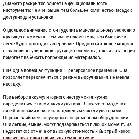
Диаметр раскрытия влияет на функциональность
инструмента: чем он выше, тем большее количество насадок
доступно для установки.
Отдельное внимание стоит уделить максимальному значению
крутящего момента. Чем выше показатель, тем быстрее и
легче будет проходить сверление. Предпочтительнее модели
с плавной регулировкой крутящего момента, так как эта опция
помогает избежать повреждения материалов.
Еще одна полезная функция — реверсивное вращение. Она
позволяет переключиться в режим выкручивания, не меняя
насадку.
При выборе аккумуляторного инструмента нужно
определиться с типом аккумулятора. Выпускают модели с
литий-ионными и никель-кадмиевыми аккумуляторами.
Первые наиболее популярны в современном оборудовании.
Они легкие, емкие, могут подзаряжаться в любой момент. Из
недостатков отмечают высокую стоимость и быстрый износ
при эксплуатации при низких температурах.