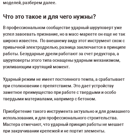
моделей, разберем далее.
Что это такое и для чего нужны?
В профессиональном сообществе ударный шуруповерт уже
успел завоевать признание, но в масс-маркете он еще не так
широко известен. По внешнему виду этот инструмент схож с
привычной электродрелью, разница заключается в принципе
работы. Безударные дрели работают за счет редуктора, а
шуруповерты этого типа оснащены ударным механизмом,
усиливающим крутящий момент.
Ударный режим не имеет постоянного темпа, а срабатывает
при столкновении с препятствием. Это дает устройству
заметное преимущество при работе с твердыми и особо
твердыми материалами, например с бетоном.
Приобретение такого инструмента актуально и для домашнего
использования, и для профессионального строительства.
Мастера отмечают, что ударный принцип работы не мешает
при закручивании крепежей и не портит элементы.