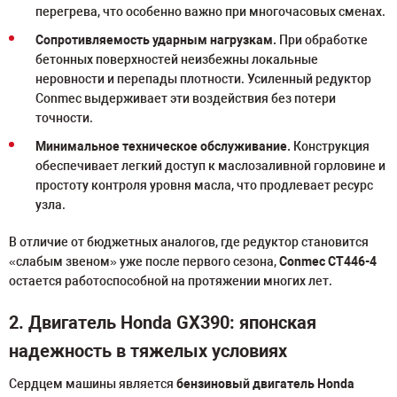
перегрева, что особенно важно при многочасовых сменах.
Сопротивляемость ударным нагрузкам.
При обработке
бетонных поверхностей неизбежны локальные
неровности и перепады плотности. Усиленный редуктор
Conmec выдерживает эти воздействия без потери
точности.
Минимальное техническое обслуживание.
Конструкция
обеспечивает легкий доступ к маслозаливной горловине и
простоту контроля уровня масла, что продлевает ресурс
узла.
В отличие от бюджетных аналогов, где редуктор становится
«слабым звеном» уже после первого сезона,
Conmec CT446-4
остается работоспособной на протяжении многих лет.
2. Двигатель Honda GX390: японская
надежность в тяжелых условиях
Сердцем машины является
бензиновый двигатель Honda