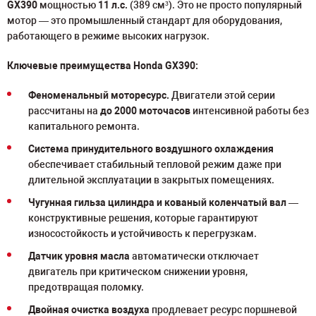
GX390
мощностью
11 л.с.
(389 см³). Это не просто популярный
мотор — это промышленный стандарт для оборудования,
работающего в режиме высоких нагрузок.
Ключевые преимущества Honda GX390:
Феноменальный моторесурс.
Двигатели этой серии
рассчитаны на
до 2000 моточасов
интенсивной работы без
капитального ремонта.
Система принудительного воздушного охлаждения
обеспечивает стабильный тепловой режим даже при
длительной эксплуатации в закрытых помещениях.
Чугунная гильза цилиндра и кованый коленчатый вал
—
конструктивные решения, которые гарантируют
износостойкость и устойчивость к перегрузкам.
Датчик уровня масла
автоматически отключает
двигатель при критическом снижении уровня,
предотвращая поломку.
Двойная очистка воздуха
продлевает ресурс поршневой