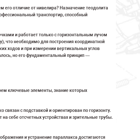
ем его отличие от нивелира? Назначение теодолита
профессиональный транспортир, способный
очками и работает только с горизонтальным лучом
у), что необходимо для построения координатной
их ходов и при измерении вертикальных углов
алось, но его фундаментальный принцип —
ерем ключевые элементы, знание которых
о связан с подставкой и ориентирован по горизонту.
 на себе отсчетных устройствах и зрительные трубы.
изображения и устранение параллакса достигаются