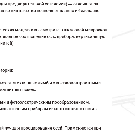
(для предварительной установки) — отвечают за
акже винты сетки позволяют плавно и безопасно
ических моделях вы смотрите в шкаловой микроскоп
равильное соотношение осях прибора: вертикальную
нитей).
гории:
ользуют стеклянные лимбы с высококонтрастными
магнитных помех.
ами и фотоэлектрическим преобразованием.
высокоточным приборам и часто входят в состав
й луч для проецирования осей. Применяются при