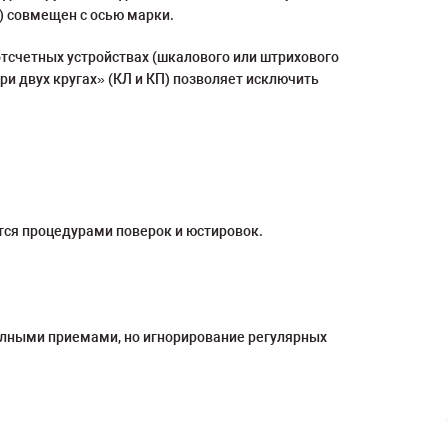
) совмещен с осью марки.
отсчетных устройствах (шкалового или штрихового
ри двух кругах» (КЛ и КП) позволяет исключить
тся процедурами поверок и юстировок.
олными приемами, но игнорирование регулярных