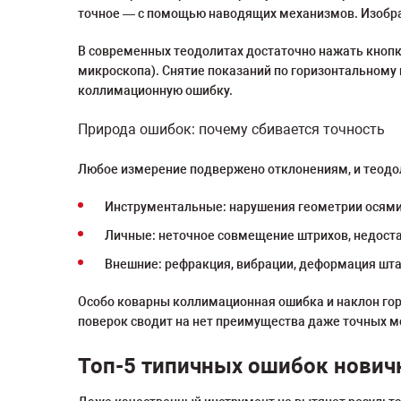
точное — с помощью наводящих механизмов. Изображ
В современных теодолитах достаточно нажать кнопку
микроскопа). Снятие показаний по горизонтальному 
коллимационную ошибку.
Природа ошибок: почему сбивается точность
Любое измерение подвержено отклонениям, и теодол
Инструментальные: нарушения геометрии осями 
Личные: неточное совмещение штрихов, недоста
Внешние: рефракция, вибрации, деформация шта
Особо коварны коллимационная ошибка и наклон го
поверок сводит на нет преимущества даже точных м
Топ-5 типичных ошибок нович