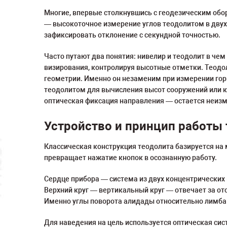
Многие, впервые столкнувшись с геодезическим обор
— высокоточное измерение углов теодолитом в двух 
зафиксировать отклонение с секундной точностью.
Часто путают два понятия: нивелир и теодолит в че
визирования, контролируя высотные отметки. Теодол
геометрии. Именно он незаменим при измерении гор
теодолитом для вычисления высот сооружений или к
оптическая фиксация направления — остается неиз
Устройство и принцип работы 
Классическая конструкция теодолита базируется на
превращает нажатие кнопок в осознанную работу.
Сердце прибора — система из двух концентрических 
Верхний круг — вертикальный круг — отвечает за от
Именно углы поворота алидады относительно лимба
Для наведения на цель используется оптическая сис