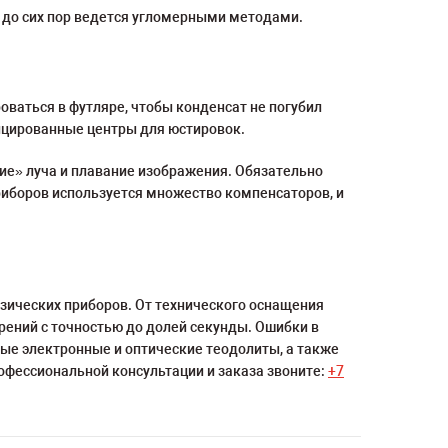
 до сих пор ведется угломерными методами.
ваться в футляре, чтобы конденсат не погубил
ицированные центры для юстировок.
ие» луча и плавание изображения. Обязательно
риборов используется множество компенсаторов, и
зических приборов. От технического оснащения
ерений с точностью до долей секунды. Ошибки в
ые электронные и оптические теодолиты, а также
офессиональной консультации и заказа звоните:
+7