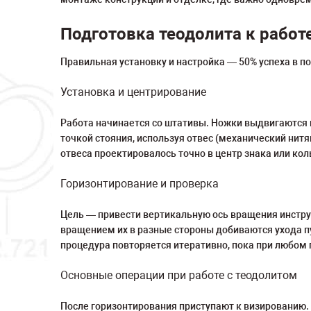
Подготовка теодолита к работ
Правильная установку и настройка — 50% успеха в п
Установка и центрирование
Работа начинается со штативы. Ножки выдвигаются н
точкой стояния, используя отвес (механический нит
отвеса проектировалось точно в центр знака или ко
Горизонтирование и проверка
Цель — привести вертикальную ось вращения инстру
вращением их в разные стороны добиваются ухода п
процедура повторяется итеративно, пока при любом
Основные операции при работе с теодолитом
После горизонтирования приступают к визированию