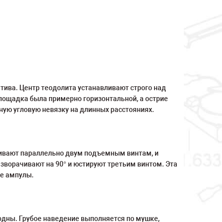
тива. Центр теодолита устанавливают строго над
площадка была примерно горизонтальной, а острие
ную угловую невязку на длинных расстояниях.
ливают параллельно двум подъемным винтам, и
зворачивают на 90° и юстируют третьим винтом. Эта
ре ампулы.
дны. Грубое наведение выполняется по мушке,