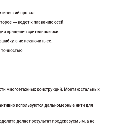
итический провал.
орое — ведет к плаванию осей.
ции вращения зрительной оси.
шибку, а не исключить ее.
 точностью.
ости многоэтажных конструкций. Монтаж стальных
 активно используются дальномерные нити для
долита делает результат предсказуемым, а не