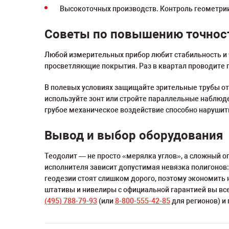
Высокоточных производств. Контроль геометрии
Советы по повышению точност
Любой измерительных прибор любит стабильность и ч
просветляющие покрытия. Раз в квартал проводите 
В полевых условиях защищайте зрительные трубы от
используйте зонт или стройте параллельные наблюд
грубое механическое воздействие способно нарушить
Вывод и выбор оборудования
Теодолит — не просто «мерялка углов», а сложный 
исполнителя зависит допустимая невязка полигонов:
геодезии стоят слишком дорого, поэтому экономить
штативы и нивелиры с официальной гарантией вы все
(495) 788-79-93
(или
8-800-555-42-85
для регионов) и