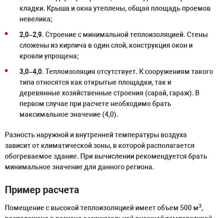
кладки. Крыша и окна утеплены, общая площадь проемов
невелика;
2,0–2,9
. Строение с минимальной теплоизоляцией. Стены
сложены из кирпича в один слой, конструкция окон и
кровли упрощена;
3,0–4,0
. Теплоизоляция отсутствует. К сооружениям такого
типа относятся как открытые площадки, так и
деревянные хозяйственные строения (сарай, гараж). В
первом случае при расчете необходимо брать
максимальное значение (4,0).
Разность наружной и внутренней температуры воздуха
зависит от климатической зоны, в которой располагается
обогреваемое здание. При вычислении рекомендуется брать
минимальное значение для данного региона.
Пример расчета
3
Помещение с высокой теплоизоляцией имеет объем 500 м
,