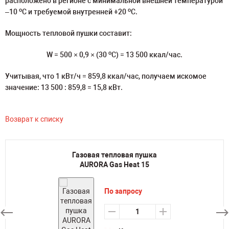
расположено в регионе с минимальной внешней температурой
о
о
–10
С и требуемой внутренней +20
С.
Мощность тепловой пушки составит:
о
W = 500 × 0,9 × (30
С) = 13 500 ккал/час.
Учитывая, что 1 кВт/ч = 859,8 ккал/час, получаем искомое
значение: 13 500 : 859,8 = 15,8 кВт.
Возврат к списку
Газовая тепловая пушка
AURORA Gas Heat 15
По запросу