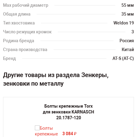
Max рабочий диаметр
55 мм
Общая длина
35 мм
Тип хвостовика
Weldon 19
Число режущих кромок
3
Родина бренда
Россия
Страна производства
Китай
Бренд
AT-S (АТ-С)
Другие товары из раздела Зенкеры,
зенковки по металлу
Болты крепежные Torx
для зенковки KARNASCH
20.1787-120
3 084
₽