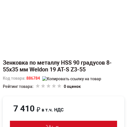
Зенковка по металлу HSS 90 градусов 8-
55х35 мм Weldon 19 AT-S Z3-55
Код товара:
886784
Рейтинг товара:
0 оценок
7 410
₽
в т.ч. НДС