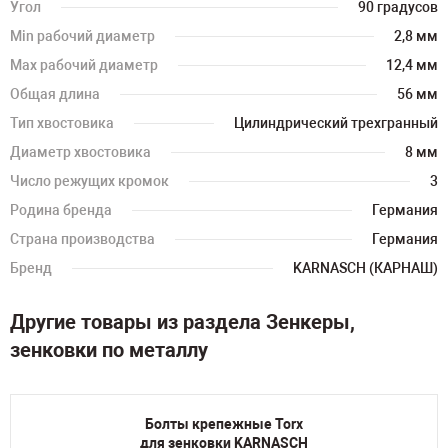
Угол
90 градусов
Min рабочий диаметр
2,8 мм
Max рабочий диаметр
12,4 мм
Общая длина
56 мм
Тип хвостовика
Цилиндрический трехгранный
Диаметр хвостовика
8 мм
Число режущих кромок
3
Родина бренда
Германия
Страна производства
Германия
Бренд
KARNASCH (КАРНАШ)
Другие товары из раздела Зенкеры,
зенковки по металлу
Болты крепежные Torx
для зенковки KARNASCH