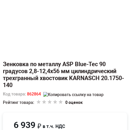
Зенковка по металлу ASP Blue-Tec 90
градусов 2,8-12,4х56 мм цилиндрический
трехгранный хвостовик KARNASCH 20.1750-
140
Код товара:
862864
Рейтинг товара:
0 оценок
6 939
₽
в т.ч. НДС