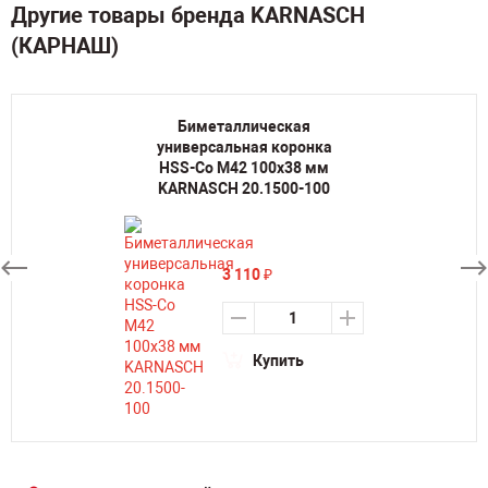
Другие товары бренда KARNASCH
(КАРНАШ)
Биметаллическая
универсальная коронка
HSS-Co M42 100х38 мм
KARNASCH 20.1500-100
3 110
₽
Купить