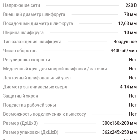
Напряжение сети
220 В
Внешний диаметр шлифкруга
78 мм
Посадочный диаметр шлифкруга
12,63 мм
Ширина шлифкруга
10 мм
Тип охлаждения шлифкруга
Воздушное
Число оборотов
4400 об/мин
Регулировка скорости
Нет
Медленный круг для мокрой шлифовки / заточки
Нет
Ленточный шлифовальный узел
Нет
Диаметр затачиваемых сверл
4-14 мм
Защитный экран
Нет
Подсветка рабочей зоны
Нет
Возможность подключения к пылесосу
Нет
Размер (ДхШхВ)
300х160х200 мм
Размер упаковки (ДхШхВ)
362х245х250 мм