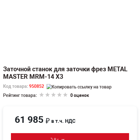
Заточной станок для заточки фрез METAL
MASTER MRM-14 X3
Код товара:
950852
Рейтинг товара:
0 оценок
61 985
₽
в т.ч. НДС