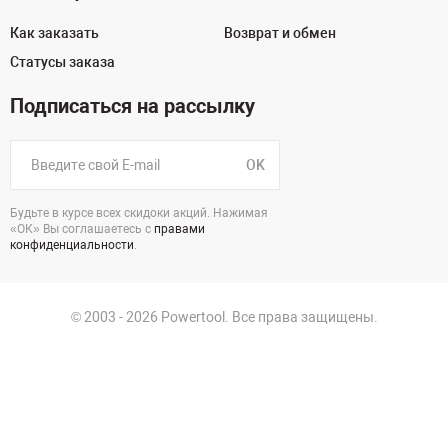
Как заказать
Возврат и обмен
Статусы заказа
Подписаться на рассылку
OK
Будьте в курсе всех скидоки акций. Нажимая
«ОК» Вы соглашаетесь с
правами
конфиденциальности
.
© 2003 - 2026 Powertool. Все права защищены.
125130, г. Москва, Нарвская ул., д.2, стр.5, офис 207
Политика в отношении обработки персональных данных