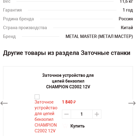
Вес
11,6 кг
Гарантия
1 год
Родина бренда
Россия
Страна производства
Китай
Бренд
METAL MASTER (МЕТАЛ МАСТЕР)
Другие товары из раздела Заточные станки
Заточное устройство для
цепей бензопил
CHAMPION C2002 12V
1 840
₽
Купить