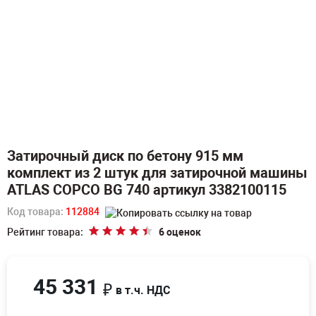
Затирочный диск по бетону 915 мм
комплект из 2 штук для затирочной машины
ATLAS COPCO BG 740 артикул 3382100115
Код товара:
112884
Рейтинг товара:
6 оценок
45 331
₽
в т.ч. НДС