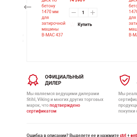
₽
Купить
ть
ОФИЦИАЛЬНЫЙ
ДИЛЕР
Мы являемся ведущими дилерами
Мы реал
Stihl, Viking и многих других торговых
сертифи
марок, что
подтверждено
продукц
сертификатом
покупки 
Ошибка в описании? Выделете ее и нажмите
ctrl
+
ent