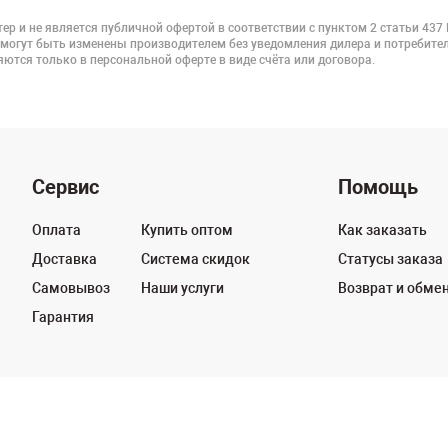
ер и не является публичной офертой в соответствии с пунктом 2 статьи 437
 могут быть изменены производителем без уведомления дилера и потребител
ются только в персональной оферте в виде счёта или договора.
Сервис
Помощь
Оплата
Купить оптом
Как заказать
Доставка
Система скидок
Статусы заказа
Самовывоз
Наши услуги
Возврат и обме
Гарантия
125130, г. Москва, Нарвская ул., д.2, 
ных
Политика конфиденциальности