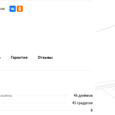
ся:
а
Гарантия
Отзывы
 машины
46 дюймов
45 градусов
8