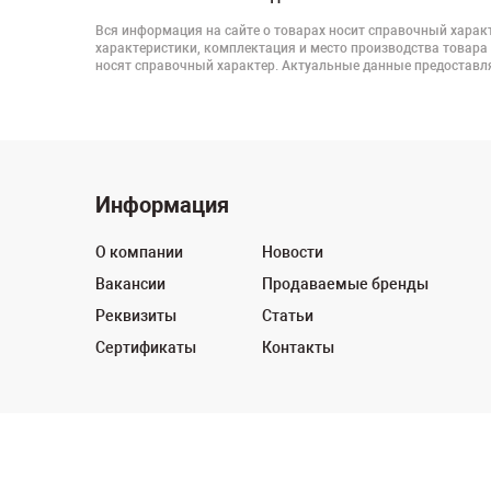
Вся информация на сайте о товарах носит справочный характ
характеристики, комплектация и место производства товара
носят справочный характер. Актуальные данные предоставля
Информация
О компании
Новости
Вакансии
Продаваемые бренды
Реквизиты
Статьи
Сертификаты
Контакты
© 2003 - 2026 Powertool. Все права защищены.
Политика в отношении обработки персональных дан