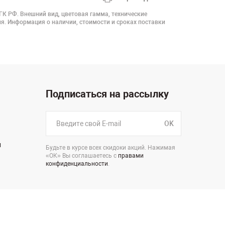
 ГК РФ. Внешний вид, цветовая гамма, технические
я. Информация о наличии, стоимости и сроках поставки
Подписаться на рассылку
OK
н
Будьте в курсе всех скидоки акций. Нажимая
«ОК» Вы соглашаетесь с
правами
конфиденциальности
.
стр.5, офис 207
Пользовательское соглашение