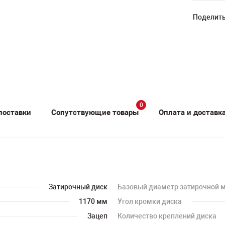
Поделить
0
поставки
Сопутствующие товары
Оплата и доставк
Затирочный диск
Базовый диаметр затирочной
1170 мм
Угол кромки диска
Зацеп
Количество креплений диска