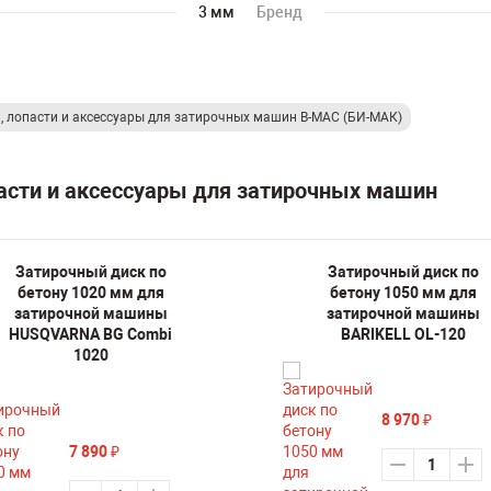
3 мм
Бренд
, лопасти и аксессуары для затирочных машин B-MAC (БИ-МАК)
пасти и аксессуары для затирочных машин
Затирочный диск по
Затирочный диск по
бетону 1020 мм для
бетону 1050 мм для
затирочной машины
затирочной машины
HUSQVARNA BG Combi
BARIKELL OL-120
1020
8 970
₽
7 890
₽