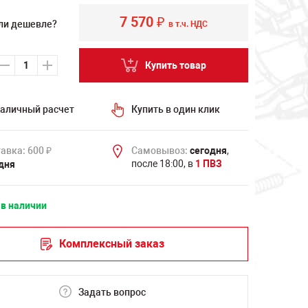
7 570
₽
ли дешевле?
в т.ч. НДС
Купить товар
аличный расчет
Купить в один клик
авка: 600
Самовывоз:
сегодня
,
₽
после 18:00, в
1 ПВЗ
дня
 в наличии
Комплексный заказ
Задать вопрос