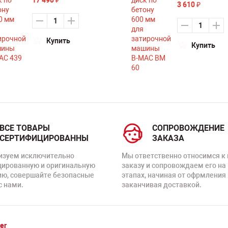
₽
3 610
₽
Купить
Купить
ВСЕ ТОВАРЫ
СОПРОВОЖДЕНИЕ
СЕРТИФИЦИРОВАННЫ
ЗАКАЗА
изуем исключительно
Мы ответственно относимся к
цированную и оригинальную
заказу и сопровождаем его на
ию, совершайте безопасные
этапах, начиная от офрмления 
с нами.
заканчивая доставкой.
er