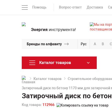
Помощь
Вопрос-ответ
Доставка
С
Энергия
инструмента!
Бренды по алфавиту
Рус
A
B
C
Каталог товаров
Каталог товаров
Строительное оборудова
Затирочный диск по бетону 1170 мм для затирочно
Затирочный диск по бето
Код товара:
112966