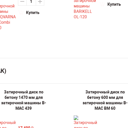
Купить
Купить
АК)
Затирочный диск по
Затирочный диск по
бетону 1470 мм для
бетону 600 мм для
затирочной машины B-
затирочной машины B-
MAC 439
MAC BM 60
17 490