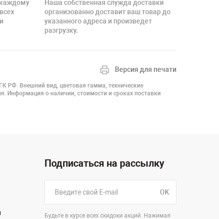
 каждому
Наша собственная служда доставки
 всех
организованно доставит ваш товар до
и
указанного адреса и произведет
разгрузку.
Версия для печати
 ГК РФ. Внешний вид, цветовая гамма, технические
я. Информация о наличии, стоимости и сроках поставки
Подписаться на рассылку
OK
н
Будьте в курсе всех скидоки акций. Нажимая