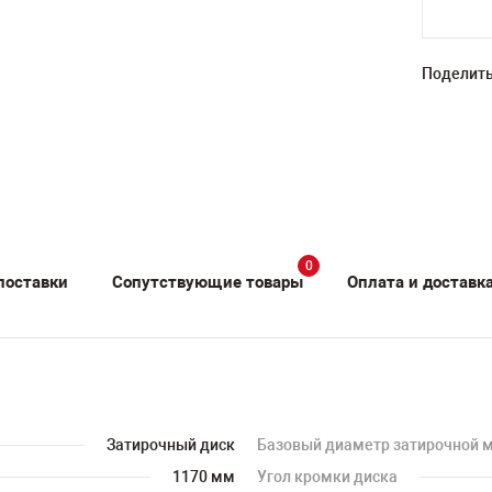
Поделить
0
поставки
Сопутствующие товары
Оплата и доставк
Затирочный диск
Базовый диаметр затирочной
1170 мм
Угол кромки диска