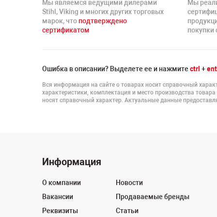
Мы являемся ведущими дилерами
Мы реал
Stihl, Viking и многих других торговых
сертифи
марок, что
подтверждено
продукц
сертификатом
покупки 
Ошибка в описании? Выделете ее и нажмите
ctrl
+
ent
Вся информация на сайте о товарах носит справочный характ
характеристики, комплектация и место производства товара
носят справочный характер. Актуальные данные предоставля
Информация
О компании
Новости
Вакансии
Продаваемые бренды
Реквизиты
Статьи