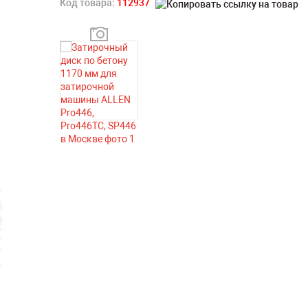
Код товара:
112937