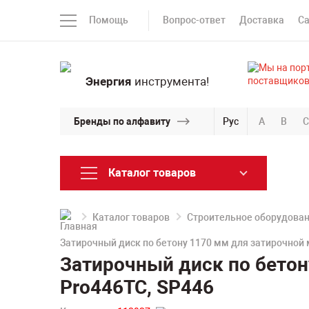
Помощь
Вопрос-ответ
Доставка
С
Энергия
инструмента!
Бренды по алфавиту
Рус
A
B
C
Каталог товаров
Каталог товаров
Строительное оборудова
Затирочный диск по бетону 1170 мм для затирочной 
Затирочный диск по бетон
Pro446TC, SP446