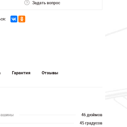
Задать вопрос
ся:
а
Гарантия
Отзывы
 машины
46 дюймов
45 градусов