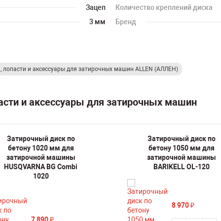
Зацеп
Количество креплений диска
3 мм
Бренд
, лопасти и аксессуары для затирочных машин ALLEN (АЛЛЕН)
пасти и аксессуары для затирочных машин
Затирочный диск по
Затирочный диск по
бетону 1020 мм для
бетону 1050 мм для
затирочной машины
затирочной машины
HUSQVARNA BG Combi
BARIKELL OL-120
1020
8 970
₽
7 890
₽