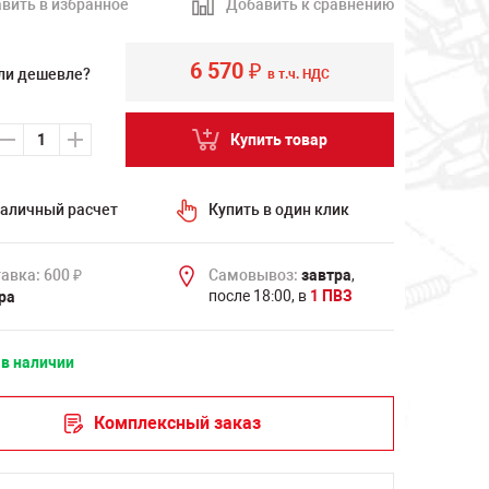
вить в избранное
Добавить к сравнению
6 570
₽
ли дешевле?
в т.ч. НДС
Купить товар
аличный расчет
Купить в один клик
авка: 600
Самовывоз:
завтра
,
₽
после 18:00, в
1 ПВЗ
ра
 в наличии
Комплексный заказ