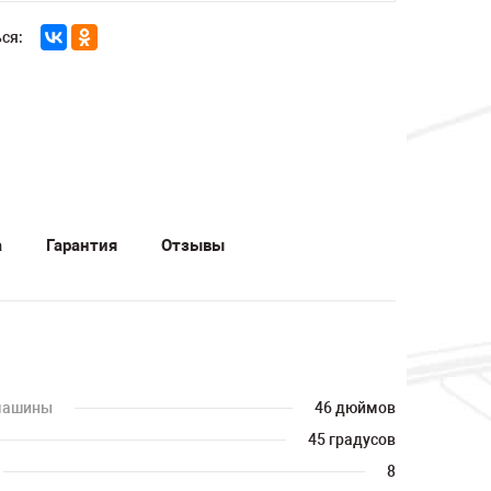
ся:
а
Гарантия
Отзывы
 машины
46 дюймов
45 градусов
8