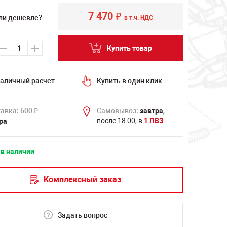
7 470
₽
ли дешевле?
в т.ч. НДС
Купить товар
аличный расчет
Купить в один клик
авка: 600
Самовывоз:
завтра
,
₽
после 18:00, в
1 ПВЗ
ра
 в наличии
Комплексный заказ
Задать вопрос