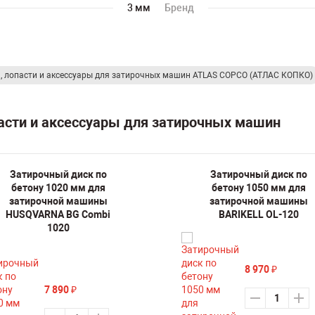
3 мм
Бренд
, лопасти и аксессуары для затирочных машин ATLAS COPCO (АТЛАС КОПКО)
пасти и аксессуары для затирочных машин
Затирочный диск по
Затирочный диск по
бетону 1020 мм для
бетону 1050 мм для
затирочной машины
затирочной машины
HUSQVARNA BG Combi
BARIKELL OL-120
1020
8 970
₽
7 890
₽