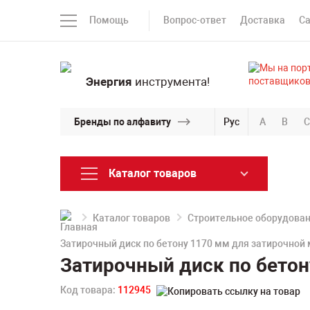
Помощь
Вопрос-ответ
Доставка
С
Энергия
инструмента!
Бренды по алфавиту
Рус
A
B
C
Каталог товаров
Каталог товаров
Строительное оборудова
Затирочный диск по бетону 1170 мм для затирочно
Затирочный диск по бето
Код товара:
112945