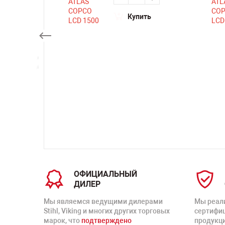
Купить
ть
ОФИЦИАЛЬНЫЙ
ДИЛЕР
Мы являемся ведущими дилерами
Мы реал
Stihl, Viking и многих других торговых
сертифи
марок, что
подтверждено
продукц