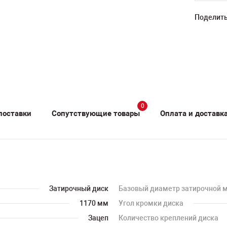
Поделить
0
поставки
Сопутствующие товары
Оплата и доставк
Затирочный диск
Базовый диаметр затирочной
1170 мм
Угол кромки диска
Зацеп
Количество креплений диска