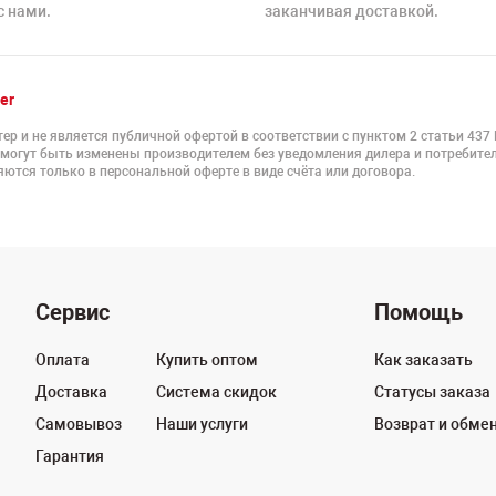
с нами.
заканчивая доставкой.
er
ер и не является публичной офертой в соответствии с пунктом 2 статьи 437
 могут быть изменены производителем без уведомления дилера и потребител
ются только в персональной оферте в виде счёта или договора.
Сервис
Помощь
Оплата
Купить оптом
Как заказать
Доставка
Система скидок
Статусы заказа
Самовывоз
Наши услуги
Возврат и обме
Гарантия