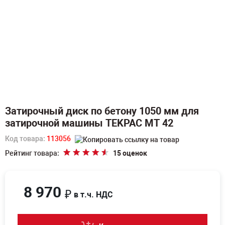
Затирочный диск по бетону 1050 мм для
затирочной машины TEKPAC MT 42
Код товара:
113056
Рейтинг товара:
15 оценок
8 970
₽
в т.ч. НДС