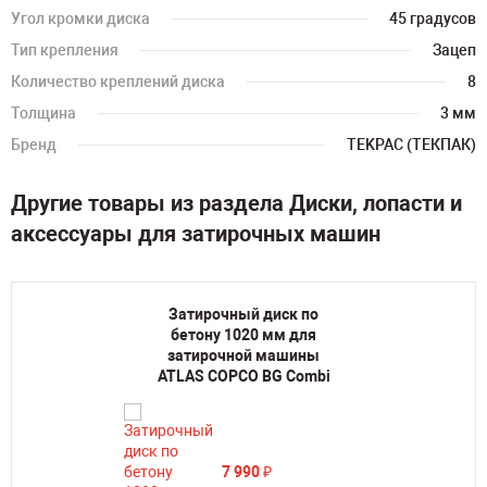
Угол кромки диска
45 градусов
Тип крепления
Зацеп
Количество креплений диска
8
Толщина
3 мм
Бренд
TEKPAC (ТЕКПАК)
Другие товары из раздела Диски, лопасти и
аксессуары для затирочных машин
Затирочный диск по
бетону 1020 мм для
затирочной машины
ATLAS COPCO BG Combi
7 990
₽