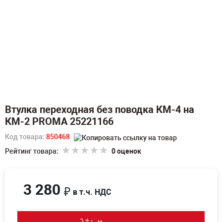
Втулка переходная без поводка КМ-4 на
КМ-2 PROMA 25221166
Код товара:
850468
Рейтинг товара:
0 оценок
3 280
₽
в т.ч. НДС