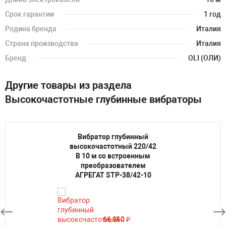
Срок гарантии
1 год
Родина бренда
Италия
Страна производства
Италия
Бренд
OLI (ОЛИ)
Другие товары из раздела
Высокочастотные глубинные вибраторы
Вибратор глубинный
высокочастотный 220/42
В 10 м со встроенным
преобразователем
АГРЕГАТ STP-38/42-10
66 960
₽