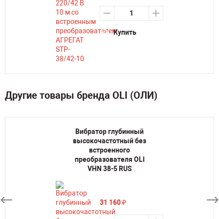
Купить
Другие товары бренда OLI (ОЛИ)
Вибратор глубинный
высокочастотный без
встроенного
преобразователя OLI
VHN 38-5 RUS
31 160
₽