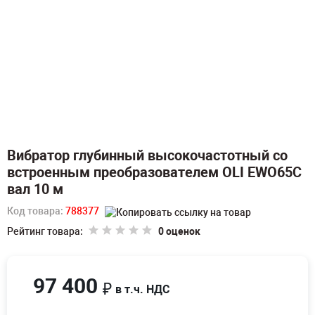
Вибратор глубинный высокочастотный со
встроенным преобразователем OLI EWO65C
вал 10 м
Код товара:
788377
Рейтинг товара:
0 оценок
97 400
₽
в т.ч. НДС