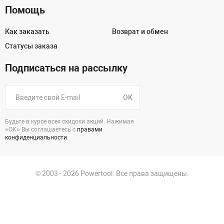
Помощь
Как заказать
Возврат и обмен
Статусы заказа
Подписаться на рассылку
OK
Будьте в курсе всех скидоки акций. Нажимая
«ОК» Вы соглашаетесь с
правами
конфиденциальности
.
© 2003 - 2026 Powertool. Все права защищены.
125130, г. Москва, Нарвская ул., д.2, стр.5, офис 207