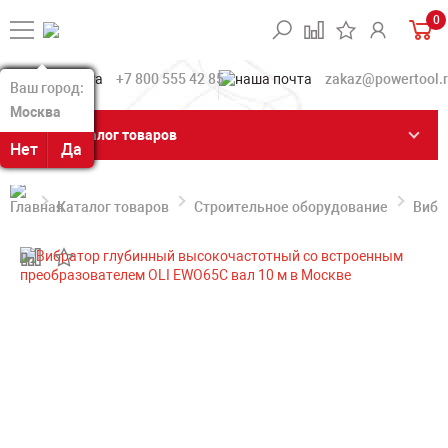
0
+7 800 555 42 85
zakaz@powertool.
Ваш город:
Ваш город:
Москва
Москва
Каталог товаров
Нет
Нет
Да
Да
Каталог товаров
Строительное оборудование
Вибр