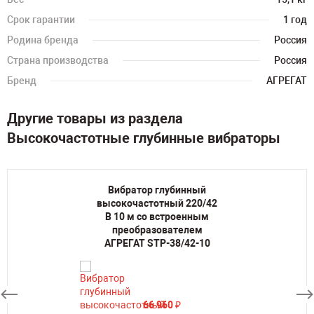
Срок гарантии
1 год
Родина бренда
Россия
Страна производства
Россия
Бренд
АГРЕГАТ
Другие товары из раздела
Высокочастотные глубинные вибраторы
Вибратор глубинный
высокочастотный 220/42
В 10 м со встроенным
преобразователем
АГРЕГАТ STP-38/42-10
66 960
₽