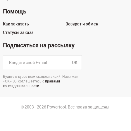
Помощь
Как заказать
Возврат и обмен
Статусы заказа
Подписаться на рассылку
OK
Будьте в курсе всех скидоки акций. Нажимая
«ОК» Вы соглашаетесь с
правами
конфиденциальности
.
© 2003 - 2026 Powertool. Все права защищены.
125130, г. Москва, Нарвская ул., д.2, стр.5, офис 207