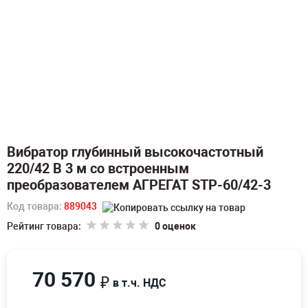
Вибратор глубинный высокочастотный
220/42 В 3 м со встроенным
преобразователем АГРЕГАТ STP-60/42-3
Код товара:
889043
Рейтинг товара:
0 оценок
70 570
₽
в т.ч. НДС