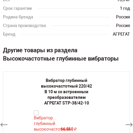
Срок гарантии
1 год
Родина бренда
Россия
Страна производства
Россия
Бренд
АГРЕГАТ
Другие товары из раздела
Высокочастотные глубинные вибраторы
Вибратор глубинный
высокочастотный 220/42
В 10 м со встроенным
преобразователем
АГРЕГАТ STP-38/42-10
66 960
₽