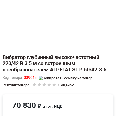
Вибратор глубинный высокочастотный
220/42 В 3,5 м со встроенным
преобразователем АГРЕГАТ STP-60/42-3.5
Код товара:
889045
Рейтинг товара:
0 оценок
70 830
₽
в т.ч. НДС