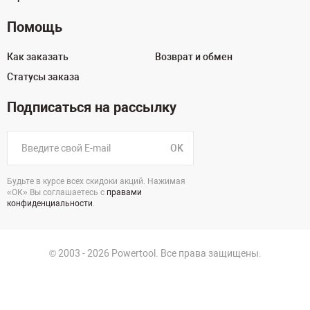
Помощь
Как заказать
Возврат и обмен
Статусы заказа
Подписаться на рассылку
OK
Будьте в курсе всех скидоки акций. Нажимая
«ОК» Вы соглашаетесь с
правами
конфиденциальности
.
© 2003 - 2026 Powertool. Все права защищены.
125130, г. Москва, Нарвская ул., д.2, стр.5, офис 207