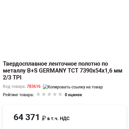
Твердосплавное ленточное полотно по
металлу B+S GERMANY TCT 7390х54х1,6 мм
2/3 TPI
Код товара:
783616
Рейтинг товара:
0 оценок
64 371
₽
в т.ч. НДС