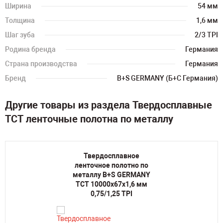
Ширина
54 мм
Толщина
1,6 мм
Шаг зуба
2/3 TPI
Родина бренда
Германия
Страна производства
Германия
Бренд
B+S GERMANY (Б+С Германия)
Другие товары из раздела Твердосплавные
TCT ленточные полотна по металлу
Твердосплавное
ленточное полотно по
металлу B+S GERMANY
TCT 10000х67х1,6 мм
0,75/1,25 TPI