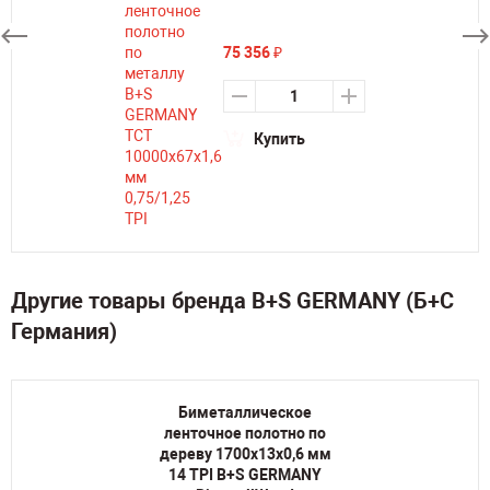
75 356
₽
Купить
Другие товары бренда B+S GERMANY (Б+С
Германия)
Биметаллическое
ленточное полотно по
дереву 1700х13х0,6 мм
14 TPI B+S GERMANY