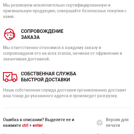
Мы реализуем исключительно сертифицированную и
оригинальную продукцию, совершайте безопасные покупки с
нами.
СОПРОВОЖДЕНИЕ
ЗАКАЗА
Мы ответственно относимся к каждому заказу и
сопровождаем его на всех этапах, начиная от офрмления и
заканчивая доставкой.
СОБСТВЕННАЯ СЛУЖБА
БЫСТРОЙ ДОСТАВКИ
Наша собственная служда доставки организованно доставит
ваш товар до указанного адреса и произведет разгрузку.
Ошибка в описании? Выделете ее и
Версия для
нажмите
ctrl
+
enter
печати