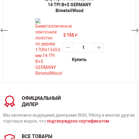
14 TPI B+S GERMANY
BimetallWood
2 155
₽
Купить
ОФИЦИАЛЬНЫЙ
ДИЛЕР
Мы являемся ведущими дилерами Stihl, Viking и многих других
торговых марок, что
подтверждено сертификатом
ВСЕ ТОВАРЫ