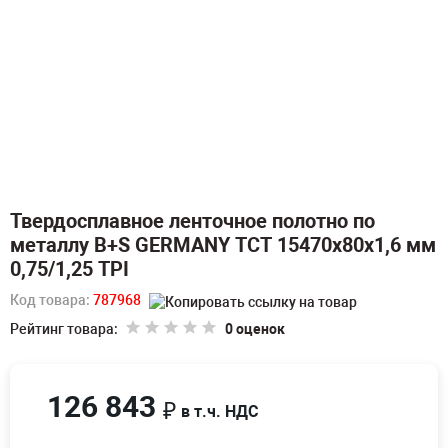
Твердосплавное ленточное полотно по
металлу B+S GERMANY TCT 15470х80х1,6 мм
0,75/1,25 TPI
Код товара:
787968
Рейтинг товара:
0 оценок
126 843
₽
в т.ч. НДС