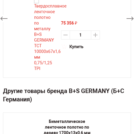
75 356
₽
Купить
Другие товары бренда B+S GERMANY (Б+С
Германия)
Биметаллическое
ленточное полотно по
дереву 1700х13х0,6 мм