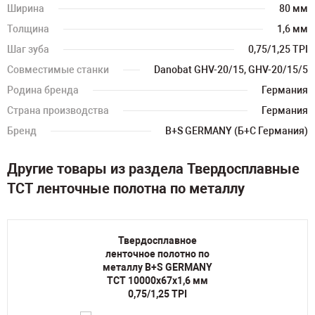
Ширина
80 мм
Толщина
1,6 мм
Шаг зуба
0,75/1,25 TPI
Совместимые станки
Danobat GHV-20/15, GHV-20/15/5
Родина бренда
Германия
Страна производства
Германия
Бренд
B+S GERMANY (Б+С Германия)
Другие товары из раздела Твердосплавные
TCT ленточные полотна по металлу
Твердосплавное
ленточное полотно по
металлу B+S GERMANY
TCT 10000х67х1,6 мм
0,75/1,25 TPI