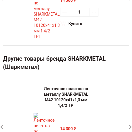
14 300
₽
Купить
Другие товары бренда SHARKMETAL
(Шаркметал)
Ленточное полотно по
металлу SHARKMETAL
M42 10120х41х1,3 мм
1,4/2 TPI
14 300
₽