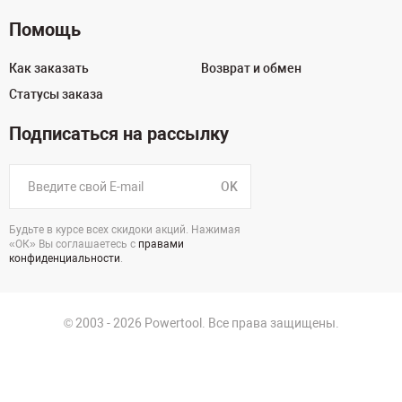
Помощь
Как заказать
Возврат и обмен
Статусы заказа
Подписаться на рассылку
OK
Будьте в курсе всех скидоки акций. Нажимая
«ОК» Вы соглашаетесь с
правами
конфиденциальности
.
© 2003 - 2026 Powertool. Все права защищены.
125130, г. Москва, Нарвская ул., д.2, стр.5, офис 207