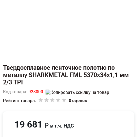
Твердосплавное ленточное полотно по
металлу SHARKMETAL FML 5370х34х1,1 мм
2/3 TPI
Код товара:
928000
Рейтинг товара:
0 оценок
19 681
₽
в т.ч. НДС