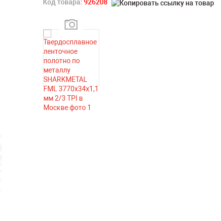
Код товара:
926208