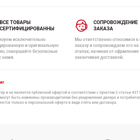
ВСЕ ТОВАРЫ
СОПРОВОЖДЕНИЕ
СЕРТИФИЦИРОВАННЫ
ЗАКАЗА
изуем исключительно
Мы ответственно относимся к
цированную и оригинальную
заказу и сопровождаем его на
ию, совершайте безопасные
этапах, начиная от офрмления 
с нами.
заканчивая доставкой.
er
ер и не является публичной офертой в соответствии с пунктом 2 статьи 437
 могут быть изменены производителем без уведомления дилера и потребител
ются только в персональной оферте в виде счёта или договора.