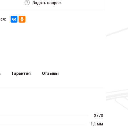
Задать вопрос
ся:
а
Гарантия
Отзывы
3770
1,1 мм