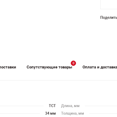
Поделить
0
поставки
Сопутствующие товары
Оплата и доставк
TCT
Длина, мм
34 мм
Толщина, мм