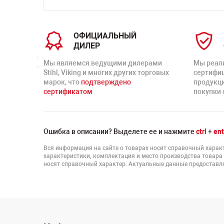
ОФИЦИАЛЬНЫЙ
ДИЛЕР
Мы являемся ведущими дилерами
Мы реал
Stihl, Viking и многих других торговых
сертифи
марок, что
подтверждено
продукц
сертификатом
покупки 
Ошибка в описании? Выделете ее и нажмите
ctrl
+
ent
Вся информация на сайте о товарах носит справочный характ
характеристики, комплектация и место производства товара
носят справочный характер. Актуальные данные предоставля