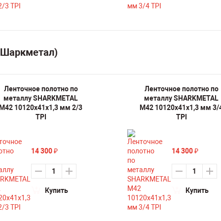
(Шаркметал)
Ленточное полотно по
Ленточное полотно по
металлу SHARKMETAL
металлу SHARKMETAL
M42 10120х41х1,3 мм 2/3
M42 10120х41х1,3 мм 3/
TPI
TPI
14 300
14 300
₽
₽
Купить
Купить