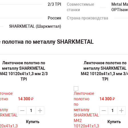
2/3 TPI
Совместимые
Metal Ma
станки
OPTIsaw 
Россия
Страна производства
SHARKMETAL (Шаркметал)
е полотна по металлу SHARKMETAL
Ленточное полотно по
Ленточное полотно по
металлу SHARKMETAL
металлу SHARKMETAL
M42 10120х41х1,3 мм 2/3
M42 10120х41х1,3 мм 3/
TPI
TPI
14 300
14 300
₽
₽
Купить
Купить