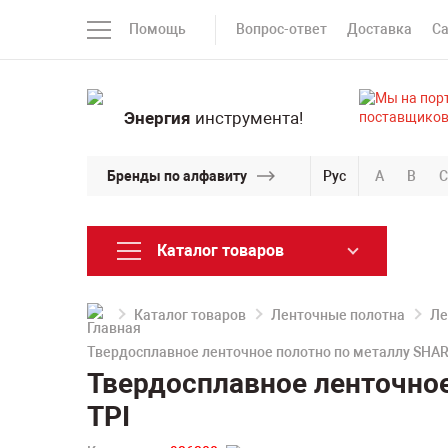
Помощь
Вопрос-ответ
Доставка
С
Энергия
инструмента!
Бренды по алфавиту
Рус
A
B
C
Каталог товаров
Каталог товаров
Ленточные полотна
Ле
Твердосплавное ленточное полотно по металлу SHAR
Твердосплавное ленточно
TPI