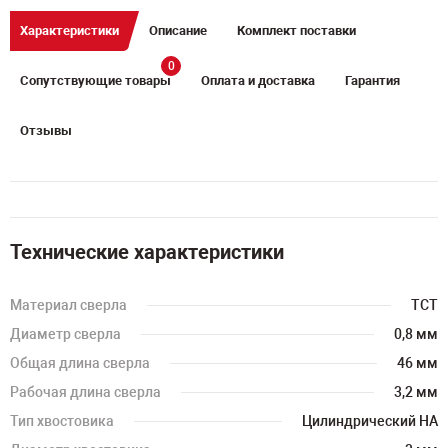
Характеристики
Описание
Комплект поставки
0
Сопутствующие товары
Оплата и доставка
Гарантия
Отзывы
Технические характеристики
Материал сверла
TCT
Диаметр сверла
0,8 мм
Общая длина сверла
46 мм
Рабочая длина сверла
3,2 мм
Тип хвостовика
Цилиндрический HA