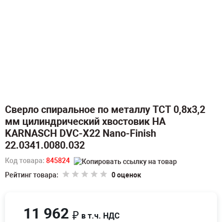
Сверло спиральное по металлу TCT 0,8х3,2
мм цилиндрический хвостовик HA
KARNASCH DVC-X22 Nano-Finish
22.0341.0080.032
Код товара:
845824
Рейтинг товара:
0 оценок
11 962
₽
в т.ч. НДС