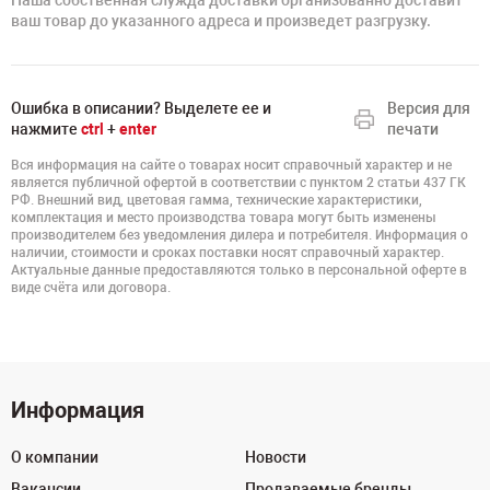
Наша собственная служда доставки организованно доставит
ваш товар до указанного адреса и произведет разгрузку.
Ошибка в описании? Выделете ее и
Версия для
нажмите
ctrl
+
enter
печати
Вся информация на сайте о товарах носит справочный характер и не
является публичной офертой в соответствии с пунктом 2 статьи 437 ГК
РФ. Внешний вид, цветовая гамма, технические характеристики,
комплектация и место производства товара могут быть изменены
производителем без уведомления дилера и потребителя. Информация о
наличии, стоимости и сроках поставки носят справочный характер.
Актуальные данные предоставляются только в персональной оферте в
виде счёта или договора.
Информация
О компании
Новости
Вакансии
Продаваемые бренды