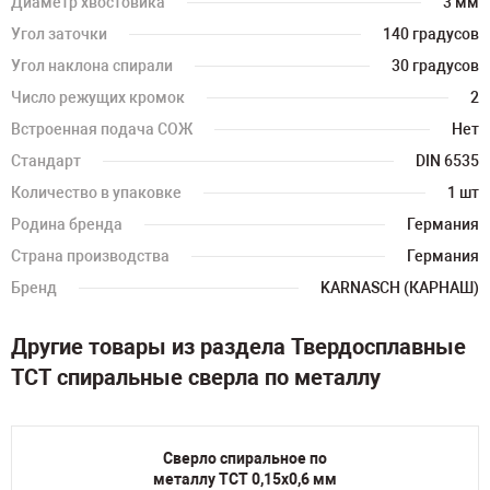
Диаметр хвостовика
3 мм
Угол заточки
140 градусов
Угол наклона спирали
30 градусов
Число режущих кромок
2
Встроенная подача СОЖ
Нет
Стандарт
DIN 6535
Количество в упаковке
1 шт
Родина бренда
Германия
Страна производства
Германия
Бренд
KARNASCH (КАРНАШ)
Другие товары из раздела Твердосплавные
TCT спиральные сверла по металлу
Сверло спиральное по
металлу TCT 0,15х0,6 мм