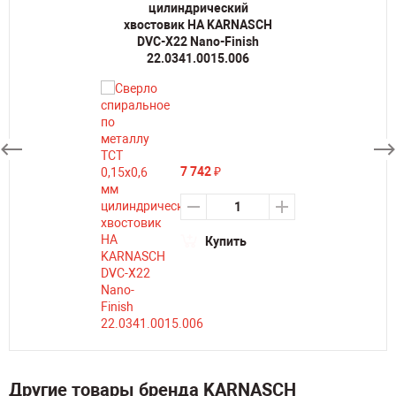
цилиндрический
хвостовик HA KARNASCH
DVC-X22 Nano-Finish
22.0341.0015.006
7 742
₽
Купить
Другие товары бренда KARNASCH