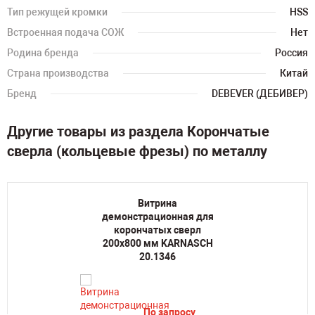
Тип режущей кромки
HSS
Встроенная подача СОЖ
Нет
Родина бренда
Россия
Страна производства
Китай
Бренд
DEBEVER (ДЕБИВЕР)
Другие товары из раздела Корончатые
сверла (кольцевые фрезы) по металлу
Витрина
демонстрационная для
корончатых сверл
200х800 мм KARNASCH
20.1346
По запросу