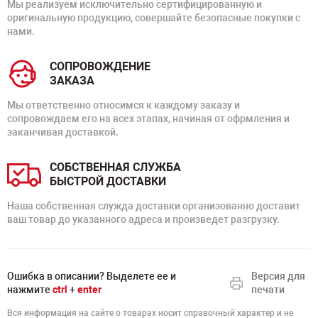
Мы реализуем исключительно сертифицированную и
оригинальную продукцию, совершайте безопасные покупки с
нами.
СОПРОВОЖДЕНИЕ
ЗАКАЗА
Мы ответственно относимся к каждому заказу и
сопровождаем его на всех этапах, начиная от офрмления и
заканчивая доставкой.
СОБСТВЕННАЯ СЛУЖБА
БЫСТРОЙ ДОСТАВКИ
Наша собственная служда доставки организованно доставит
ваш товар до указанного адреса и произведет разгрузку.
Ошибка в описании? Выделете ее и
Версия для
нажмите
ctrl
+
enter
печати
Вся информация на сайте о товарах носит справочный характер и не