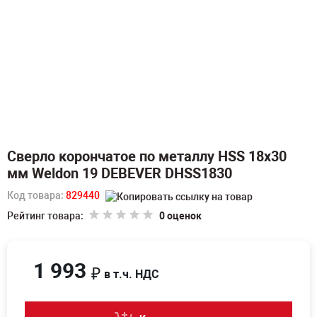
Сверло корончатое по металлу HSS 18х30
мм Weldon 19 DEBEVER DHSS1830
Код товара:
829440
Рейтинг товара:
0 оценок
1 993
₽
в т.ч. НДС