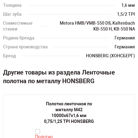
Толщина
1,6 мм
Шаг зуба
1,5/2 TPI
Совместимые
Metora HMB/VMB-550 DS, Kaltenbach
станки
KB-550 H, KB-550 NA
Родина бренда
Германия
Страна производства
Германия
Бренд
HONSBERG (ХОНСБЕРГ)
Другие товары из раздела Ленточные
полотна по металлу HONSBERG
Полотно ленточное по
металлу M42
10000х67х1,6 мм
0,75/1,25 TPI HONSBERG