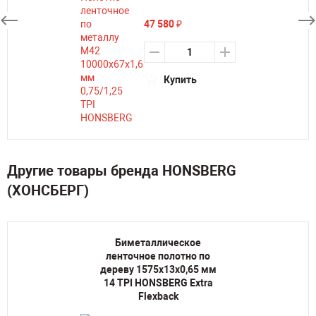
47 580
₽
Купить
Другие товары бренда HONSBERG
(ХОНСБЕРГ)
Биметаллическое
ленточное полотно по
дереву 1575х13х0,65 мм
14 TPI HONSBERG Extra
Flexback