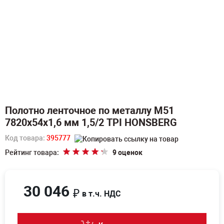
Полотно ленточное по металлу M51
7820х54х1,6 мм 1,5/2 TPI HONSBERG
Код товара:
395777
Рейтинг товара:
9 оценок
30 046
₽
в т.ч. НДС