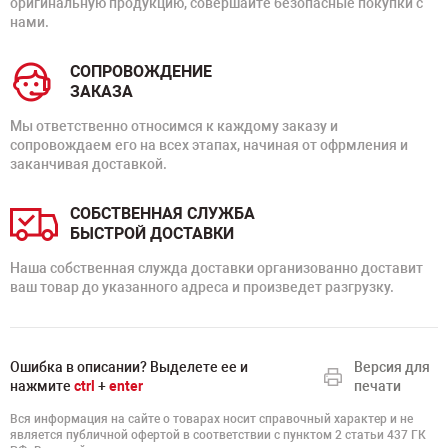
оригинальную продукцию, совершайте безопасные покупки с
нами.
СОПРОВОЖДЕНИЕ
ЗАКАЗА
Мы ответственно относимся к каждому заказу и
сопровождаем его на всех этапах, начиная от офрмления и
заканчивая доставкой.
СОБСТВЕННАЯ СЛУЖБА
БЫСТРОЙ ДОСТАВКИ
Наша собственная служда доставки организованно доставит
ваш товар до указанного адреса и произведет разгрузку.
Ошибка в описании? Выделете ее и
Версия для
нажмите
ctrl
+
enter
печати
Вся информация на сайте о товарах носит справочный характер и не
является публичной офертой в соответствии с пунктом 2 статьи 437 ГК