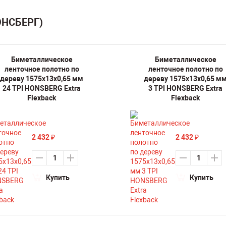
ОНСБЕРГ)
Биметаллическое
Биметаллическое
ленточное полотно по
ленточное полотно по
дереву 1575х13х0,65 мм
дереву 1575х13х0,65 м
24 TPI HONSBERG Extra
3 TPI HONSBERG Extra
Flexback
Flexback
2 432
2 432
₽
₽
Купить
Купить