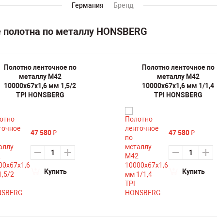
Германия
Бренд
е полотна по металлу HONSBERG
Полотно ленточное по
Полотно ленточное по
металлу M42
металлу M42
10000х67х1,6 мм 1,5/2
10000х67х1,6 мм 1/1,4
TPI HONSBERG
TPI HONSBERG
47 580
47 580
₽
₽
Купить
Купить