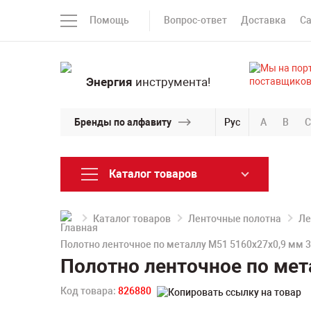
Помощь
Вопрос-ответ
Доставка
С
Энергия
инструмента!
Бренды по алфавиту
Рус
A
B
C
Каталог товаров
Каталог товаров
Ленточные полотна
Ле
Полотно ленточное по металлу M51 5160х27х0,9 мм 
Полотно ленточное по мет
Код товара:
826880