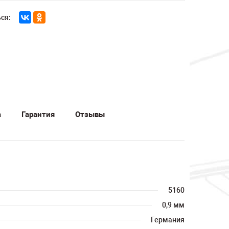
ся:
а
Гарантия
Отзывы
5160
0,9 мм
Германия