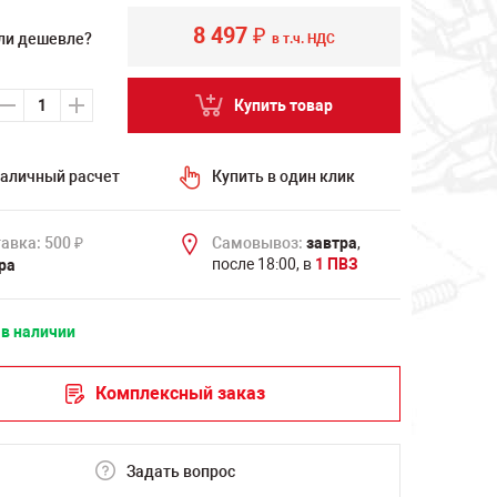
8 497
₽
ли дешевле?
в т.ч. НДС
Купить товар
аличный расчет
Купить в один клик
авка: 500
Самовывоз:
завтра
,
₽
после 18:00, в
1 ПВЗ
ра
 в наличии
Комплексный заказ
Задать вопрос