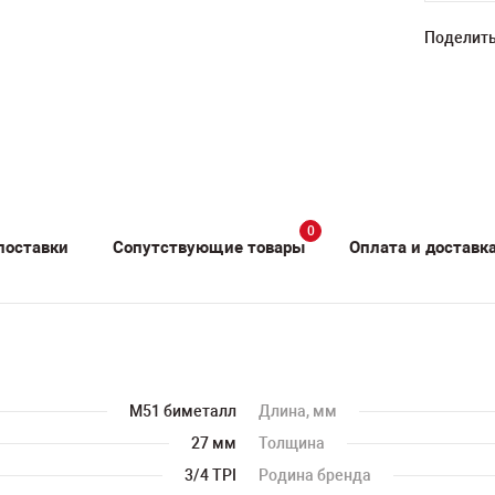
Поделить
0
поставки
Сопутствующие товары
Оплата и доставк
M51 биметалл
Длина, мм
27 мм
Толщина
3/4 TPI
Родина бренда