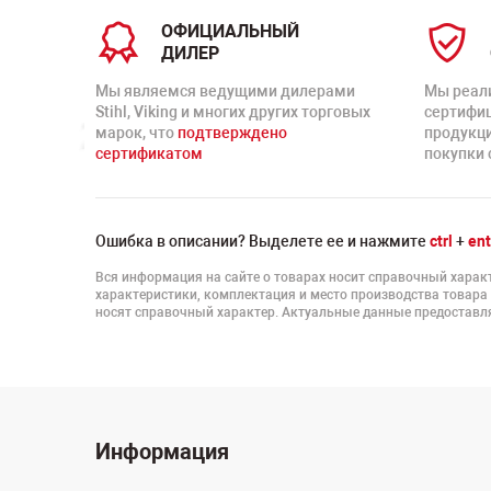
ОФИЦИАЛЬНЫЙ
ДИЛЕР
Мы являемся ведущими дилерами
Мы реал
Stihl, Viking и многих других торговых
сертифи
марок, что
подтверждено
продукц
сертификатом
покупки 
Ошибка в описании? Выделете ее и нажмите
ctrl
+
ent
Вся информация на сайте о товарах носит справочный характ
характеристики, комплектация и место производства товара
носят справочный характер. Актуальные данные предоставля
Информация