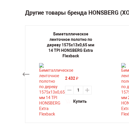
Другие товары бренда HONSBERG (Х
кое
Биметаллическое
но по
ленточное полотно по
,65 мм
дереву 1575х13х0,65 мм
BiWood
14 TPI HONSBERG Extra
Flexback
2 432
₽
ть
Купить