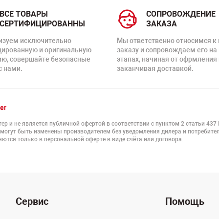
ВСЕ ТОВАРЫ
СОПРОВОЖДЕНИЕ
СЕРТИФИЦИРОВАННЫ
ЗАКАЗА
изуем исключительно
Мы ответственно относимся к
цированную и оригинальную
заказу и сопровождаем его на
ию, совершайте безопасные
этапах, начиная от офрмления 
с нами.
заканчивая доставкой.
er
ер и не является публичной офертой в соответствии с пунктом 2 статьи 437
 могут быть изменены производителем без уведомления дилера и потребител
ются только в персональной оферте в виде счёта или договора.
Сервис
Помощь