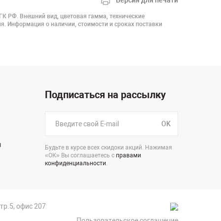
Версия для печати
 ГК РФ. Внешний вид, цветовая гамма, технические
я. Информация о наличии, стоимости и сроках поставки
Подписаться на рассылку
OK
н
Будьте в курсе всех скидоки акций. Нажимая
«ОК» Вы соглашаетесь с
правами
конфиденциальности
.
стр.5, офис 207
Пользовательское соглашение