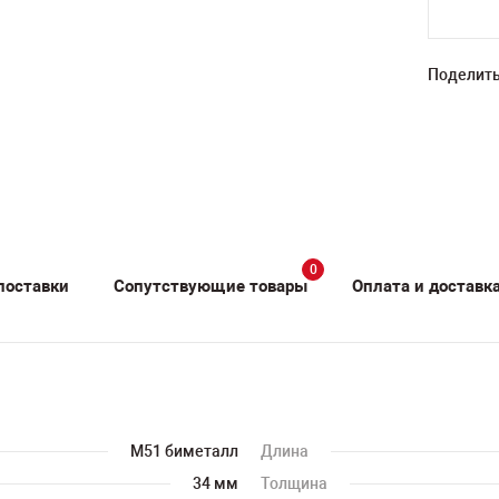
Поделить
0
поставки
Сопутствующие товары
Оплата и доставк
M51 биметалл
Длина
34 мм
Толщина