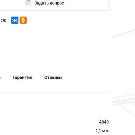
Задать вопрос
ся:
а
Гарантия
Отзывы
4840
1,1 мм