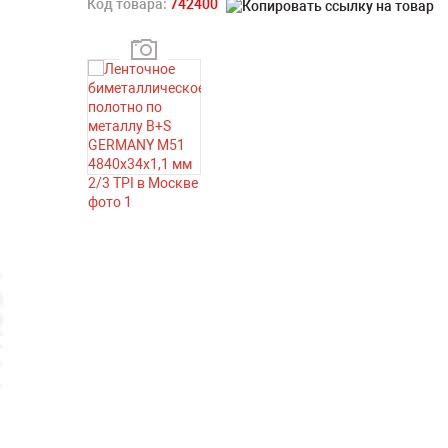
Код товара:
742400