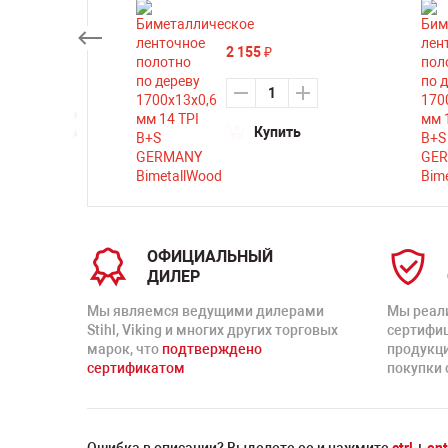
2 155
₽
ть
Купить
ОФИЦИАЛЬНЫЙ
ДИЛЕР
Мы являемся ведущими дилерами
Мы реал
Stihl, Viking и многих других торговых
сертифи
марок, что
подтверждено
продукц
сертификатом
покупки 