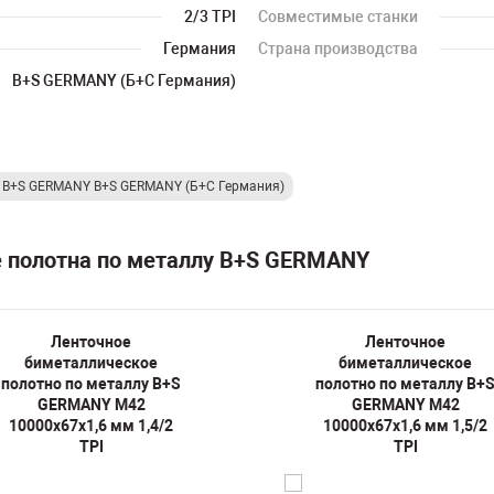
2/3 TPI
Совместимые станки
Германия
Страна производства
B+S GERMANY (Б+С Германия)
у B+S GERMANY B+S GERMANY (Б+С Германия)
е полотна по металлу B+S GERMANY
Ленточное
Ленточное
биметаллическое
биметаллическое
полотно по металлу B+S
полотно по металлу B+
GERMANY M42
GERMANY M42
10000х67х1,6 мм 1,4/2
10000х67х1,6 мм 1,5/2
TPI
TPI