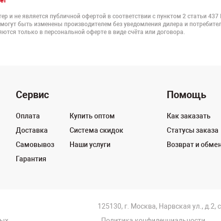
er
ер и не является публичной офертой в соответствии с пунктом 2 статьи 437
 могут быть изменены производителем без уведомления дилера и потребител
ются только в персональной оферте в виде счёта или договора.
Сервис
Помощь
Оплата
Купить оптом
Как заказать
Доставка
Система скидок
Статусы заказа
Самовывоз
Наши услуги
Возврат и обме
Гарантия
125130, г. Москва, Нарвская ул., д.2, 
ных
Политика конфиденциальности