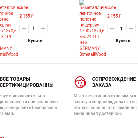
2 155
2 155
₽
₽
Купить
Купить
ВСЕ ТОВАРЫ
СОПРОВОЖДЕНИЕ
СЕРТИФИЦИРОВАННЫ
ЗАКАЗА
изуем исключительно
Мы ответственно относимся к
цированную и оригинальную
заказу и сопровождаем его на
ию, совершайте безопасные
этапах, начиная от офрмления 
с нами.
заканчивая доставкой.