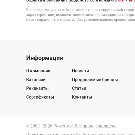
Ошибка в описании? Выделете ее и нажмите
ctrl
+
ent
Вся информация на сайте о товарах носит справочный характ
характеристики, комплектация и место производства товара
носят справочный характер. Актуальные данные предоставля
Информация
О компании
Новости
Вакансии
Продаваемые бренды
Реквизиты
Статьи
Сертификаты
Контакты
© 2003 - 2026 Powertool. Все права защищены.
Политика в отношении обработки персональных дан