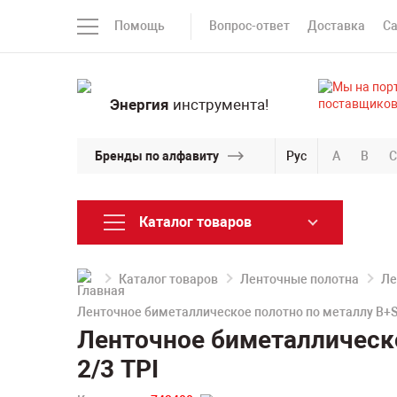
Помощь
Вопрос-ответ
Доставка
С
Энергия
инструмента!
Бренды по алфавиту
Рус
A
B
C
Каталог товаров
Каталог товаров
Ленточные полотна
Ле
Ленточное биметаллическое полотно по металлу B+S
Ленточное биметаллическ
2/3 TPI