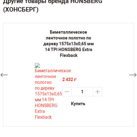
Другие товары бренда HONSBERG
(ХОНСБЕРГ)
Биметаллическое
ленточное полотно по
дереву 1575х13х0,65 мм
14 TPI HONSBERG Extra
Flexback
2 432
₽
Купить