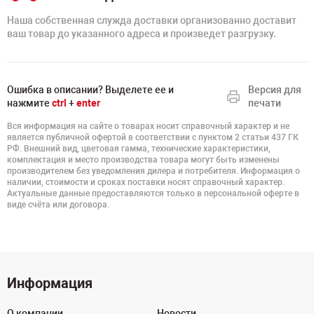
Наша собственная служда доставки организованно доставит
ваш товар до указанного адреса и произведет разгрузку.
Ошибка в описании? Выделете ее и
Версия для
нажмите
ctrl
+
enter
печати
Вся информация на сайте о товарах носит справочный характер и не
является публичной офертой в соответствии с пунктом 2 статьи 437 ГК
РФ. Внешний вид, цветовая гамма, технические характеристики,
комплектация и место производства товара могут быть изменены
производителем без уведомления дилера и потребителя. Информация о
наличии, стоимости и сроках поставки носят справочный характер.
Актуальные данные предоставляются только в персональной оферте в
виде счёта или договора.
Информация
О компании
Новости