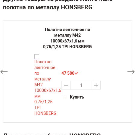
полотна по металлу HONSBERG
Полотно ленточное по
металлу M42
10000х67х1,6 мм
0,75/1,25 TPI HONSBERG
47 580
₽
Купить