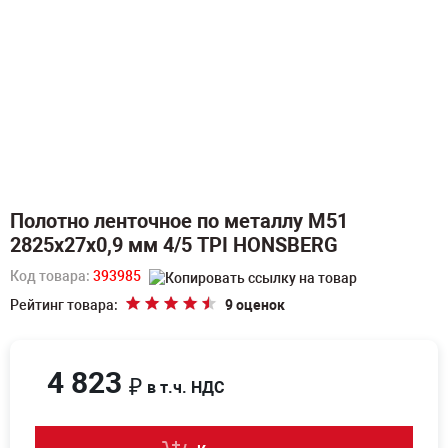
Полотно ленточное по металлу M51
2825х27х0,9 мм 4/5 TPI HONSBERG
Код товара:
393985
Рейтинг товара:
9 оценок
4 823
₽
в т.ч. НДС