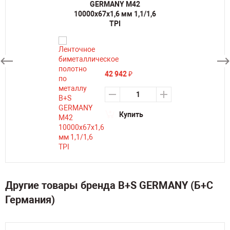
GERMANY M42
10000х67х1,6 мм 1,1/1,6
TPI
42 942
₽
Купить
Другие товары бренда B+S GERMANY (Б+С
Германия)