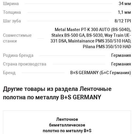
Ширина
34 мм
Толщина
1,1 мм
Шаг зуба
8/12 TPI
Metal Master PT-K 300 AUTO (BS-5040),
Совместимые
Stalex BS-500 GA, BS-5030, Way Train UE-
станки
331 DSA, Maintainance PMS 350/510 HAD,
Pilana PMS 350/510 HAD
Родина бренда
Германия
Страна производства
Германия
Бренд
B+S GERMANY (Б+С Германия)
Другие товары из раздела Ленточные
полотна по металлу B+S GERMANY
Ленточное
биметаллическое
полотно по металлу B+S