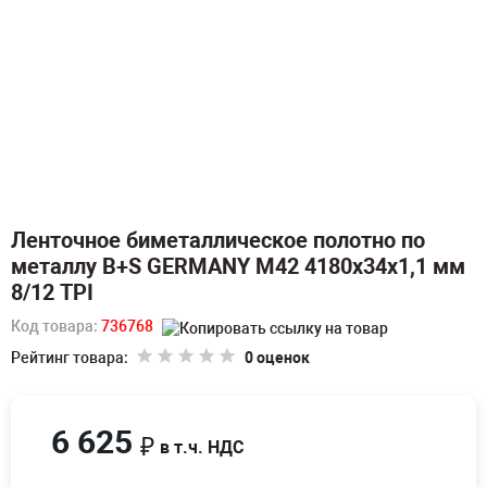
Ленточное биметаллическое полотно по
металлу B+S GERMANY M42 4180х34х1,1 мм
8/12 TPI
Код товара:
736768
Рейтинг товара:
0 оценок
6 625
₽
в т.ч. НДС