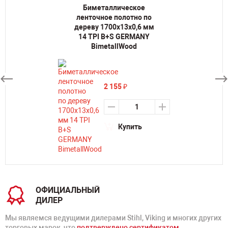
Биметаллическое
ленточное полотно по
дереву 1700х13х0,6 мм
14 TPI B+S GERMANY
BimetallWood
2 155
₽
Купить
ОФИЦИАЛЬНЫЙ
ДИЛЕР
Мы являемся ведущими дилерами Stihl, Viking и многих других
торговых марок, что
подтверждено сертификатом