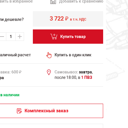
вить в избранное
Добавить к сравнению
3 722
₽
ли дешевле?
в т.ч. НДС
Купить товар
аличный расчет
Купить в один клик
авка: 600
Самовывоз:
завтра
,
₽
после 18:00, в
1 ПВЗ
ра
 в наличии
Комплексный заказ