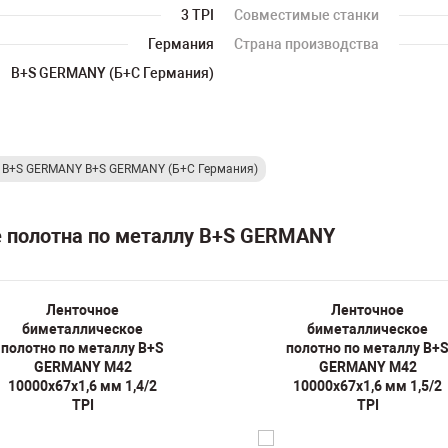
3 TPI
Совместимые станки
Германия
Страна производства
B+S GERMANY (Б+С Германия)
у B+S GERMANY B+S GERMANY (Б+С Германия)
е полотна по металлу B+S GERMANY
Ленточное
Ленточное
биметаллическое
биметаллическое
полотно по металлу B+S
полотно по металлу B+
GERMANY M42
GERMANY M42
10000х67х1,6 мм 1,4/2
10000х67х1,6 мм 1,5/2
TPI
TPI