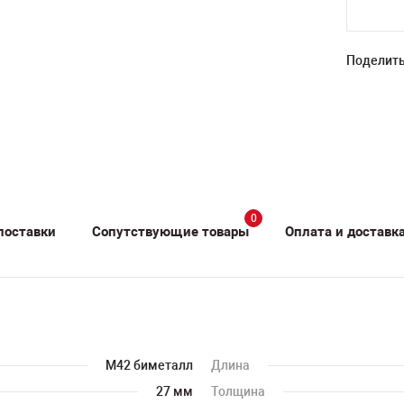
Поделить
0
поставки
Сопутствующие товары
Оплата и доставк
M42 биметалл
Длина
27 мм
Толщина