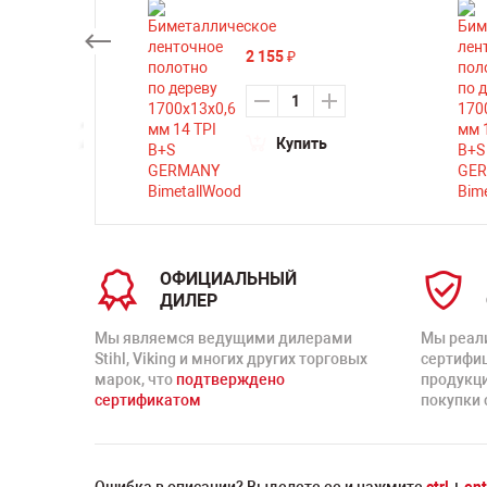
2 155
₽
ть
Купить
ОФИЦИАЛЬНЫЙ
ДИЛЕР
Мы являемся ведущими дилерами
Мы реал
Stihl, Viking и многих других торговых
сертифи
марок, что
подтверждено
продукц
сертификатом
покупки 