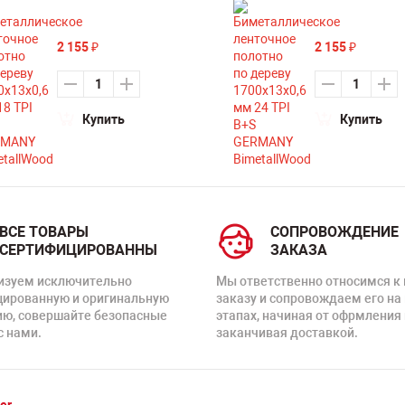
2 155
2 155
₽
₽
Купить
Купить
ВСЕ ТОВАРЫ
СОПРОВОЖДЕНИЕ
СЕРТИФИЦИРОВАННЫ
ЗАКАЗА
изуем исключительно
Мы ответственно относимся к
цированную и оригинальную
заказу и сопровождаем его на
ию, совершайте безопасные
этапах, начиная от офрмления 
с нами.
заканчивая доставкой.