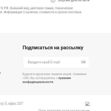
Версия для печати
 ГК РФ. Внешний вид, цветовая гамма, технические
я. Информация о наличии, стоимости и сроках поставки
Подписаться на рассылку
OK
н
Будьте в курсе всех скидоки акций. Нажимая
«ОК» Вы соглашаетесь с
правами
конфиденциальности
.
стр.5, офис 207
Пользовательское соглашение