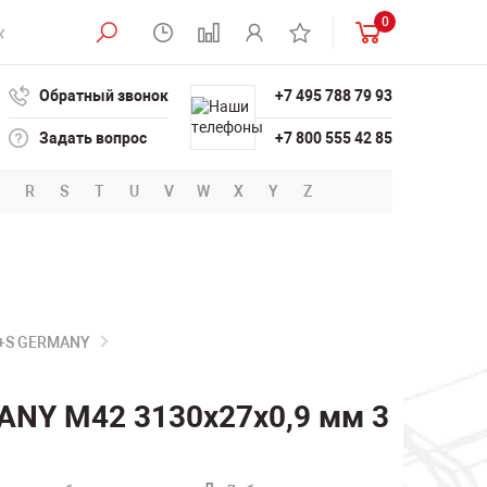
0
Обратный звонок
+7 495 788 79 93
Задать вопрос
+7 800 555 42 85
R
S
T
U
V
W
X
Y
Z
B+S GERMANY
ANY M42 3130х27х0,9 мм 3