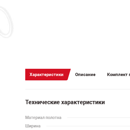
Характеристики
Описание
Комплект 
Технические характеристики
Материал полотна
Ширина