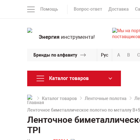
Помощь
Вопрос-ответ
Доставка
С
Энергия
инструмента!
Бренды по алфавиту
Рус
A
B
C
Каталог товаров
Каталог товаров
Ленточные полотна
Ле
Ленточное биметаллическое полотно по металлу B+S
Ленточное биметаллическ
TPI