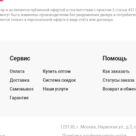
er
ер и не является публичной офертой в соответствии с пунктом 2 статьи 437
 могут быть изменены производителем без уведомления дилера и потребител
ются только в персональной оферте в виде счёта или договора.
Сервис
Помощь
Оплата
Купить оптом
Как заказать
Доставка
Система скидок
Статусы заказа
Самовывоз
Наши услуги
Возврат и обме
Гарантия
125130, г. Москва, Нарвская ул., д.2, 
ных
Политика конфиденциальности