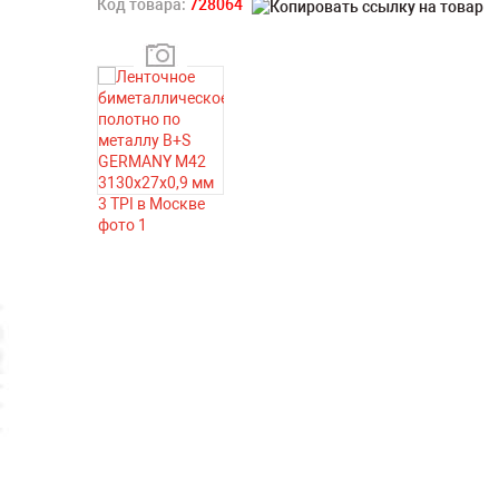
Код товара:
728064