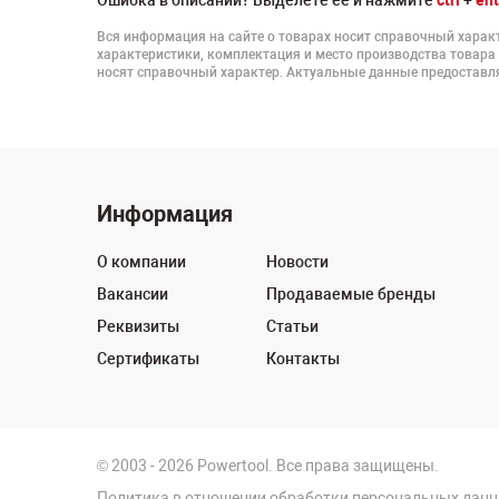
Ошибка в описании? Выделете ее и нажмите
ctrl
+
ent
Вся информация на сайте о товарах носит справочный характ
характеристики, комплектация и место производства товара
носят справочный характер. Актуальные данные предоставля
Информация
О компании
Новости
Вакансии
Продаваемые бренды
Реквизиты
Статьи
Сертификаты
Контакты
© 2003 - 2026 Powertool. Все права защищены.
Политика в отношении обработки персональных дан