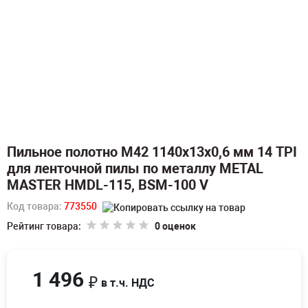
Пильное полотно M42 1140х13х0,6 мм 14 TPI
для ленточной пилы по металлу METAL
MASTER HMDL-115, BSM-100 V
Код товара:
773550
Рейтинг товара:
0 оценок
1 496
₽
в т.ч. НДС