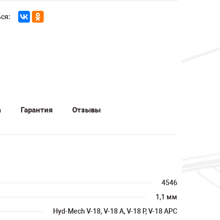
ся:
а
Гарантия
Отзывы
4546
1,1 мм
Hyd-Mech V-18, V-18 A, V-18 P, V-18 APC