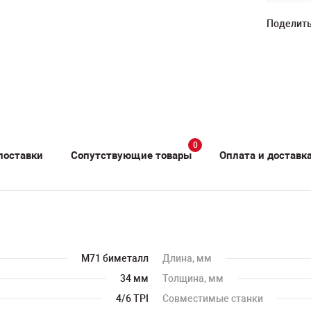
Поделить
0
поставки
Сопутствующие товары
Оплата и доставк
M71 биметалл
Длина, мм
34 мм
Толщина, мм
4/6 TPI
Совместимые станки