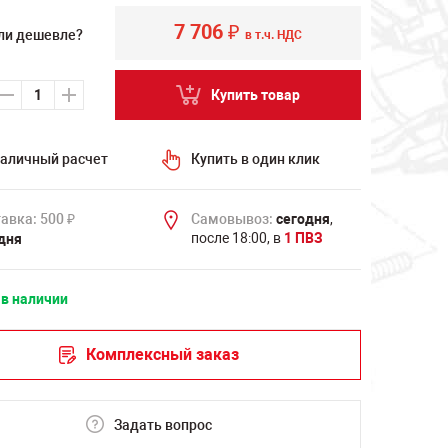
7 706
₽
ли дешевле?
в т.ч. НДС
Купить товар
аличный расчет
Купить в один клик
авка: 500
Самовывоз:
сегодня
,
₽
после 18:00, в
1 ПВЗ
дня
 в наличии
Комплексный заказ
Задать вопрос