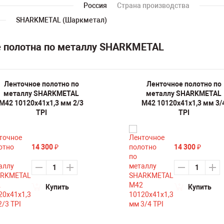
Россия
Страна производства
SHARKMETAL (Шаркметал)
е полотна по металлу SHARKMETAL
Ленточное полотно по
Ленточное полотно по
металлу SHARKMETAL
металлу SHARKMETAL
M42 10120х41х1,3 мм 2/3
M42 10120х41х1,3 мм 3/
TPI
TPI
14 300
14 300
₽
₽
Купить
Купить