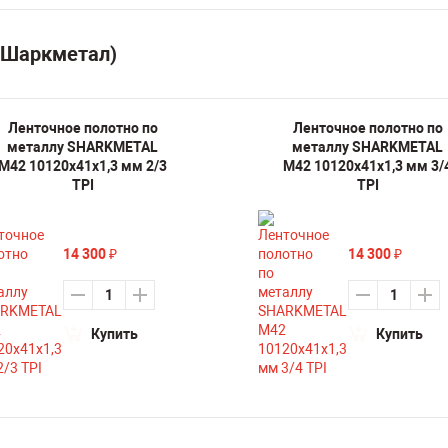
(Шаркметал)
Ленточное полотно по
Ленточное полотно по
металлу SHARKMETAL
металлу SHARKMETAL
M42 10120х41х1,3 мм 2/3
M42 10120х41х1,3 мм 3/
TPI
TPI
14 300
14 300
₽
₽
Купить
Купить