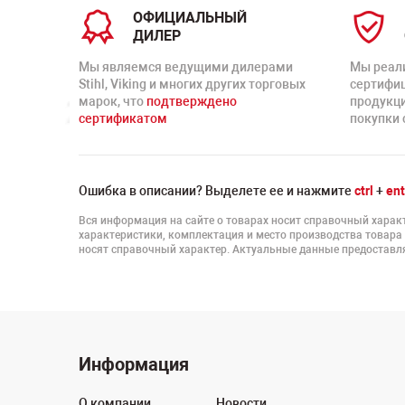
ОФИЦИАЛЬНЫЙ
ДИЛЕР
Мы являемся ведущими дилерами
Мы реал
Stihl, Viking и многих других торговых
сертифи
марок, что
подтверждено
продукц
сертификатом
покупки 
Ошибка в описании? Выделете ее и нажмите
ctrl
+
ent
Вся информация на сайте о товарах носит справочный характ
характеристики, комплектация и место производства товара
носят справочный характер. Актуальные данные предоставля
Информация
О компании
Новости