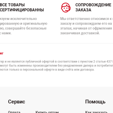
ВСЕ ТОВАРЫ
СОПРОВОЖДЕНИЕ
СЕРТИФИЦИРОВАННЫ
ЗАКАЗА
изуем исключительно
Мы ответственно относимся к
цированную и оригинальную
заказу и сопровождаем его на
ию, совершайте безопасные
этапах, начиная от офрмления 
с нами.
заканчивая доставкой.
er
ер и не является публичной офертой в соответствии с пунктом 2 статьи 437
 могут быть изменены производителем без уведомления дилера и потребител
ются только в персональной оферте в виде счёта или договора.
Сервис
Помощь
Оплата
Купить оптом
Как заказать