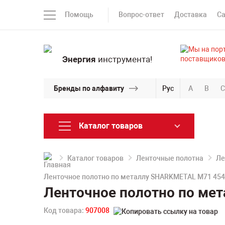
Помощь
Вопрос-ответ
Доставка
С
Энергия
инструмента!
Бренды по алфавиту
Рус
A
B
C
Каталог товаров
Каталог товаров
Ленточные полотна
Ле
Ленточное полотно по металлу SHARKMETAL M71 4546
Ленточное полотно по мет
Код товара:
907008