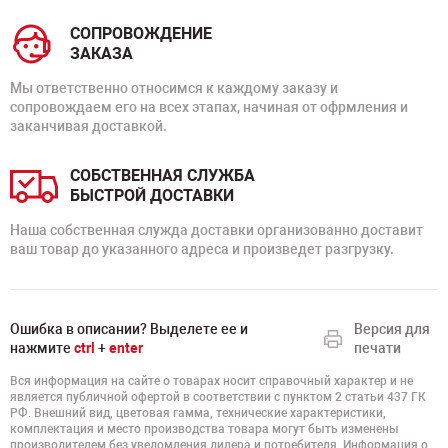
СОПРОВОЖДЕНИЕ
ЗАКАЗА
Мы ответственно относимся к каждому заказу и
сопровождаем его на всех этапах, начиная от офрмления и
заканчивая доставкой.
СОБСТВЕННАЯ СЛУЖБА
БЫСТРОЙ ДОСТАВКИ
Наша собственная служда доставки организованно доставит
ваш товар до указанного адреса и произведет разгрузку.
Ошибка в описании? Выделете ее и
Версия для
нажмите
ctrl
+
enter
печати
Вся информация на сайте о товарах носит справочный характер и не
является публичной офертой в соответствии с пунктом 2 статьи 437 ГК
РФ. Внешний вид, цветовая гамма, технические характеристики,
комплектация и место производства товара могут быть изменены
производителем без уведомления дилера и потребителя. Информация о