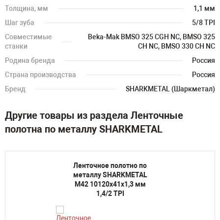
Толщина, мм
1,1 мм
Шаг зуба
5/8 TPI
Совместимые
Beka-Mak BMSO 325 CGH NC, BMSO 325
станки
CH NC, BMSO 330 CH NC
Родина бренда
Россия
Страна производства
Россия
Бренд
SHARKMETAL (Шаркметал)
Другие товары из раздела Ленточные
полотна по металлу SHARKMETAL
Ленточное полотно по
металлу SHARKMETAL
M42 10120х41х1,3 мм
1,4/2 TPI