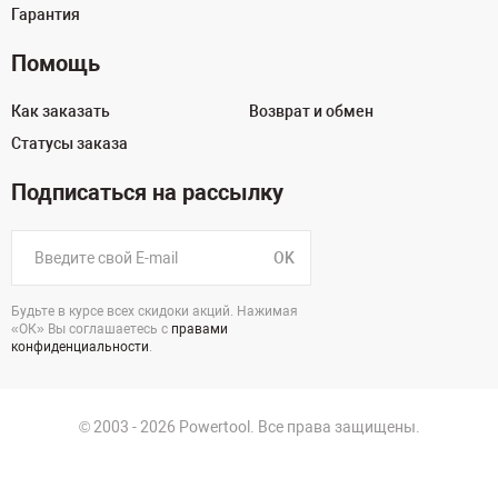
Гарантия
Помощь
Как заказать
Возврат и обмен
Статусы заказа
Подписаться на рассылку
OK
Будьте в курсе всех скидоки акций. Нажимая
«ОК» Вы соглашаетесь с
правами
конфиденциальности
.
© 2003 - 2026 Powertool. Все права защищены.
125130, г. Москва, Нарвская ул., д.2, стр.5, офис 207