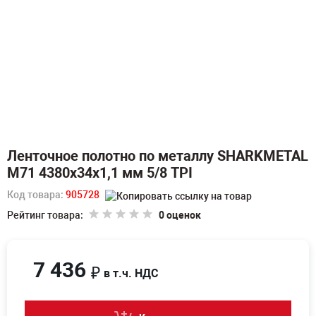
Ленточное полотно по металлу SHARKMETAL
M71 4380х34х1,1 мм 5/8 TPI
Код товара:
905728
Рейтинг товара:
0 оценок
7 436
₽
в т.ч. НДС