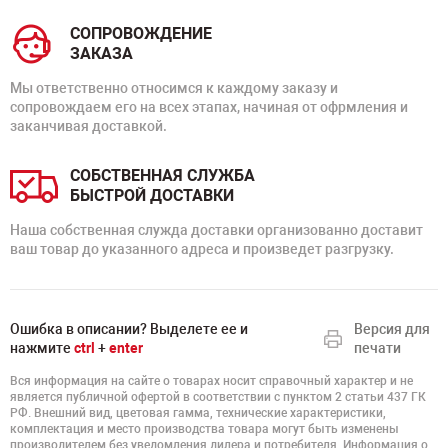
СОПРОВОЖДЕНИЕ
ЗАКАЗА
Мы ответственно относимся к каждому заказу и
сопровождаем его на всех этапах, начиная от офрмления и
заканчивая доставкой.
СОБСТВЕННАЯ СЛУЖБА
БЫСТРОЙ ДОСТАВКИ
Наша собственная служда доставки организованно доставит
ваш товар до указанного адреса и произведет разгрузку.
Ошибка в описании? Выделете ее и
Версия для
нажмите
ctrl
+
enter
печати
Вся информация на сайте о товарах носит справочный характер и не
является публичной офертой в соответствии с пунктом 2 статьи 437 ГК
РФ. Внешний вид, цветовая гамма, технические характеристики,
комплектация и место производства товара могут быть изменены
производителем без уведомления дилера и потребителя. Информация о