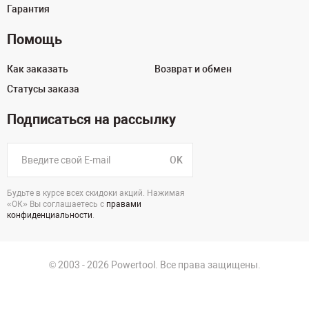
Гарантия
Помощь
Как заказать
Возврат и обмен
Статусы заказа
Подписаться на рассылку
OK
Будьте в курсе всех скидоки акций. Нажимая
«ОК» Вы соглашаетесь с
правами
конфиденциальности
.
© 2003 - 2026 Powertool. Все права защищены.
125130, г. Москва, Нарвская ул., д.2, стр.5, офис 207