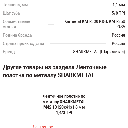
Толщина, мм
1,1 мм
Шаг зуба
5/8 TPI
Совместимые
Karmetal KMT-330 KDG, KMT-350
станки
OSA
Родина бренда
Россия
Страна производства
Россия
Бренд
SHARKMETAL (Шаркметал)
Другие товары из раздела Ленточные
полотна по металлу SHARKMETAL
Ленточное полотно по
металлу SHARKMETAL
M42 10120х41х1,3 мм
1,4/2 TPI