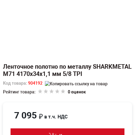
Ленточное полотно по металлу SHARKMETAL
M71 4170х34х1,1 мм 5/8 TPI
Код товара:
904192
Рейтинг товара:
0 оценок
7 095
₽
в т.ч. НДС